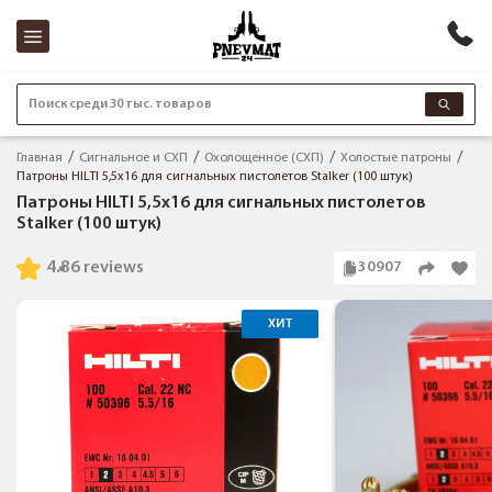
Поиск среди 30 тыс. товаров
Главная
Сигнальное и СХП
Охолощенное (СХП)
Холостые патроны
Патроны HILTI 5,5x16 для сигнальных пистолетов Stalker (100 штук)
Патроны HILTI 5,5x16 для сигнальных пистолетов
Stalker (100 штук)
4.8
6 reviews
30907
ХИТ