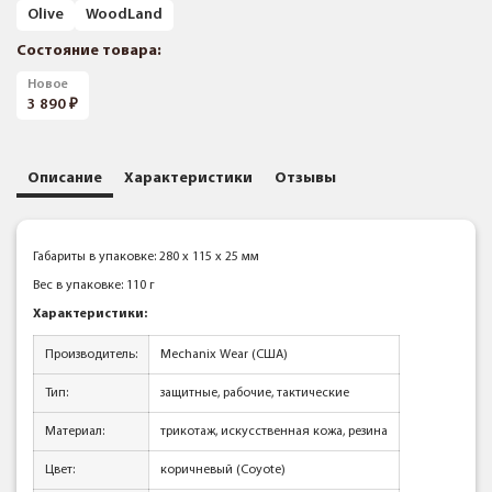
Olive
WoodLand
Состояние товара:
Новое
3 890
Описание
Характеристики
Отзывы
Габариты в упаковке: 280 x 115 x 25 мм
Вес в упаковке: 110 г
Характеристики:
Производитель:
Mechanix Wear (США)
Тип:
защитные, рабочие, тактические
Материал:
трикотаж, искусственная кожа, резина
Цвет:
коричневый (Coyote)