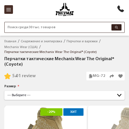
Поиск среди 30 тыс. товаров
Главная
Снаряжение и экипировка
Перчатки и варежки
Mechanix Wear (США)
Перчатки тактические Mechanix Wear The Original® (Coyote)
Перчатки тактические Mechanix Wear The Original®
(Coyote)
5.0
1 review
MG-72
Размер
-20%
ХИТ