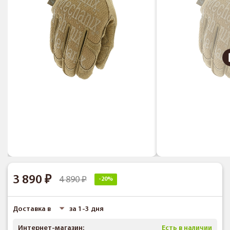
3 890
4 890
-20%
Доставка в
за 1-3 дня
Интернет-магазин:
Есть в наличии