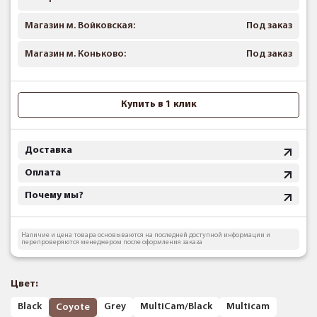
Магазин м. Войковская:
Под заказ
Магазин м. Коньково:
Под заказ
Купить в 1 клик
Доставка
Оплата
Почему мы?
Наличие и цена товара основываются на последней доступной информации и
перепроверяются менеджером после оформления заказа
Цвет:
Black
Grey
MultiCam/Black
Multicam
Coyote