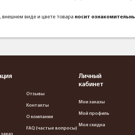
, внешнем виде и цвете товара
носит ознакомительны
ация
Личный
кабинет
Отзывы
Мои заказы
Контакты
Мой профиль
О компании
Моя скидка
FAQ (частые вопросы)
 заказ