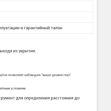
сплуатации и гарантийный талон
выходя из укрытия.
шток позволяет наблюдать “выше уровня глаз”.
иятным условиям.
трумент для определения расстояния до