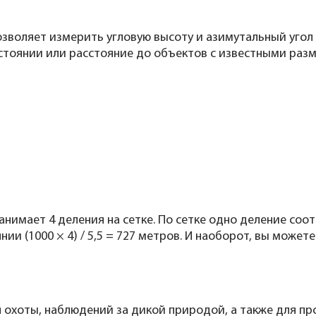
позволяет измерить угловую высоту и азимутальный угол
тоянии или расстояние до объектов с известными разм
занимает 4 деления на сетке. По сетке одно деление соо
янии (1000 × 4) / 5,5 = 727 метров. И наоборот, вы може
 охоты, наблюдений за дикой природой, а также для пр