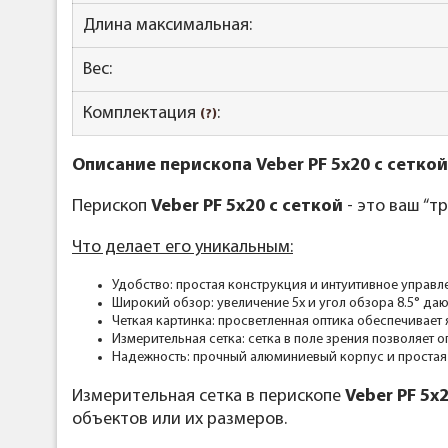
Длина максимальная:
Вес:
Комплектация
:
(?)
Описание перископа Veber PF 5x20 с сеткой
Перископ
Veber PF 5x20 с сеткой
- это ваш “т
Что делает его уникальным:
Удобство: простая конструкция и интуитивное управл
Широкий обзор: увеличение 5х и угол обзора 8.5° даю
Четкая картинка: просветленная оптика обеспечивает
Измерительная сетка: сетка в поле зрения позволяет 
Надежность: прочный алюминиевый корпус и простая
Измерительная сетка в перископе
Veber PF 5x
объектов или их размеров.