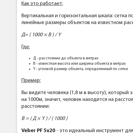
Как это работает:
Вертикальная и горизонтальная шкала: сетка 
линейные размеры объектов на известном расс
Д= ( 1000 × В ) / Y
Где:
Д - расстояние до объекта в метрах
В - известная высота или ширина объекта в метрах
Y - угловой размер объекта, определенный по сетке
Пример:
Вы видите человека (1,8 м в высоту), который 
на 1000м, значит, человек находится на рассто
расстоянии:
В = ( Д × Y ) / ( 1000 )
Veber PF 5x20
- это идеальный инструмент для