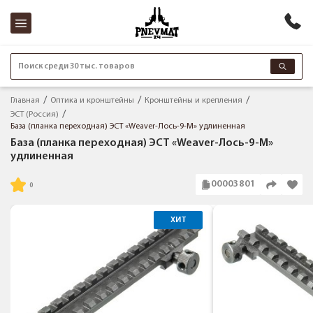
Поиск среди 30 тыс. товаров
Главная
Оптика и кронштейны
Кронштейны и крепления
ЭСТ (Россия)
База (планка переходная) ЭСТ «Weaver-Лось-9-M» удлиненная
База (планка переходная) ЭСТ «Weaver-Лось-9-M»
удлиненная
00003801
ХИТ