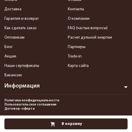
Доставка
Контакты
Гарантия и возврат
О компании
Как сделать заказ
FAQ (частые вопросы)
Оптовикам
Расчет дульной энергии
Блог
Партнеры
Акции
Trade-in
Наши сертификаты
Карта сайта
Вакансии
Информация
Политика конфиденциальности
Пользовательское соглашение
Договор-оферта
2013-2026 Интернет-магазин пневматики, страйкбола и снаряжения–
В корзину
Pnevmat24.ru. Все права защищены.©