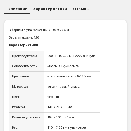
Описание
Характеристики
Отзывы
Габариты в упаковке: 182 x 100 x 20 мм
Вес в упаковке: 150 г
Характеристики:
Производитель:
ООО НПФ «ЭСТ» (Россия, г. Тула)
Совместимость:
«Лось-9-1»; «Лось-9»
Крепление:
«ласточкин хвост» 8-11,5 мм
Материал:
алюминиевый сплав
Цвет:
черный
Размеры:
141 x 21 x 15 мм
Размеры упаковки:
182 x 100 x 20 мм
Вес:
110 г (150 г - в упаковке)