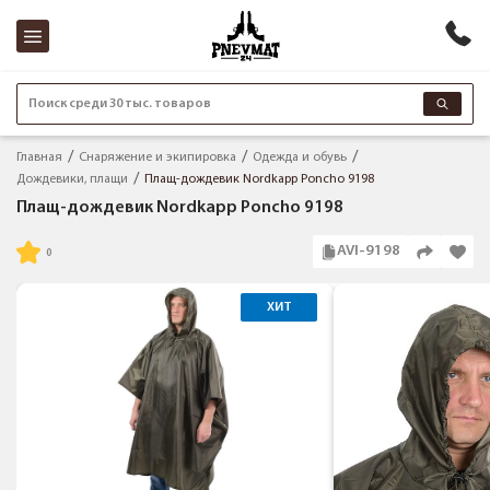
Поиск среди 30 тыс. товаров
Главная
Снаряжение и экипировка
Одежда и обувь
Дождевики, плащи
Плащ-дождевик Nordkapp Poncho 9198
Плащ-дождевик Nordkapp Poncho 9198
AVI-9198
ХИТ