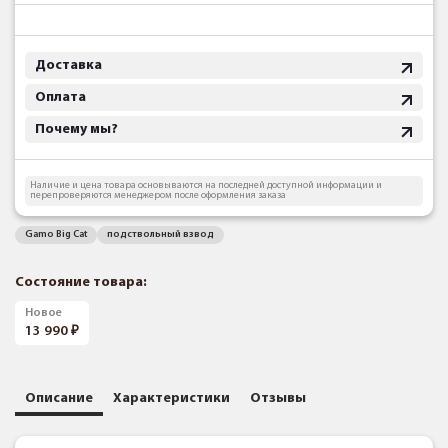
Доставка
Оплата
Почему мы?
Наличие и цена товара основываются на последней доступной информации и
перепроверяются менеджером после оформления заказа
Gamo Big Cat
подствольный взвод
Состояние товара:
Новое
13 990
Описание
Характеристики
Отзывы