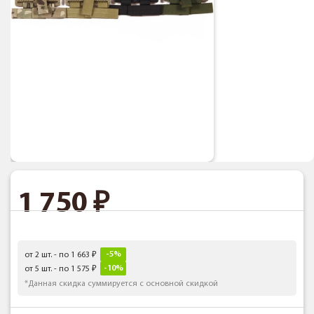
1 750
-5%
от 2 шт. - по 1 663
-10%
от 5 шт. - по 1 575
*Данная скидка суммируется с основной скидкой