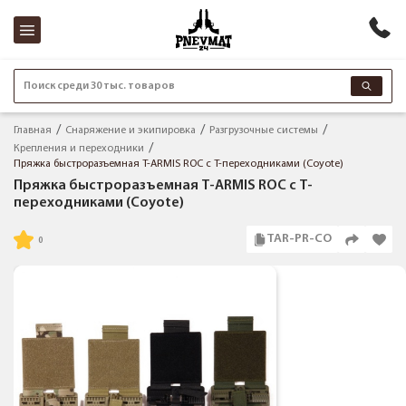
Поиск среди 30 тыс. товаров
Главная
Снаряжение и экипировка
Разгрузочные системы
Крепления и переходники
Пряжка быстроразъемная T-ARMIS ROC с Т-переходниками (Coyote)
Пряжка быстроразъемная T-ARMIS ROC с Т-
переходниками (Coyote)
TAR-PR-CO