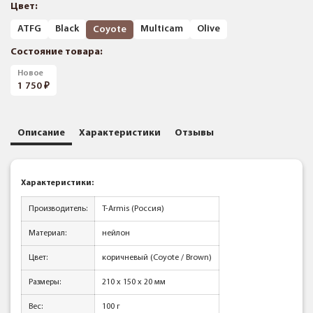
Цвет:
ATFG
Black
Multicam
Olive
Coyote
Состояние товара:
Новое
1 750
Описание
Характеристики
Отзывы
Характеристики:
Производитель:
T-Armis (Россия)
Материал:
нейлон
Цвет:
коричневый (Coyote / Brown)
Размеры:
210 х 150 х 20 мм
Вес:
100 г