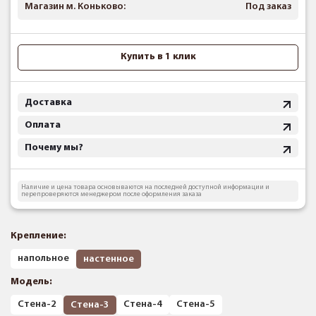
Магазин м. Коньково:
Под заказ
Купить в 1 клик
Доставка
Оплата
Почему мы?
Наличие и цена товара основываются на последней доступной информации и
перепроверяются менеджером после оформления заказа
Крепление:
напольное
настенное
Модель:
Стена-2
Стена-4
Стена-5
Стена-3