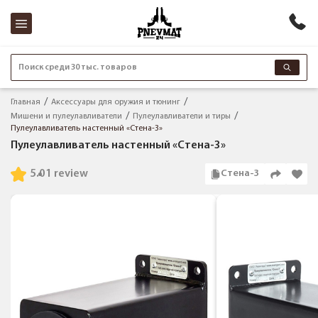
Поиск среди 30 тыс. товаров
Главная
Аксессуары для оружия и тюнинг
Мишени и пулеулавливатели
Пулеулавливатели и тиры
Пулеулавливатель настенный «Стена-3»
Пулеулавливатель настенный «Стена-3»
5.0
1 review
Стена-3