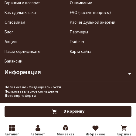
Гарантия и возврат
О компании
Как сделать заказ
FAQ (частые вопросы)
Оптовикам
Расчет дульной энергии
Блог
Партнеры
Акции
Trade-in
Наши сертификаты
Карта сайта
Вакансии
Информация
Политика конфиденциальности
Пользовательское соглашение
Договор-оферта
2013-2026 Интернет-магазин пневматики, страйкбола и снаряжения–
В корзину
Pnevmat24.ru. Все права защищены.©
Каталог
Кабинет
Мой заказ
Избранное
Корзина