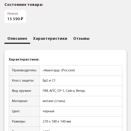
Состояние товара:
Новое
15 590
Описание
Характеристики
Отзывы
Характеристики:
Производитель:
«Авангард» (Россия)
Класс защиты:
Бр2 и С1
Вид оружия:
ПМ, АПС, СР-1, Сайга, Вепрь
Материал:
металл (сталь)
Цвет:
черный
Размеры:
270 x 180 x 140 мм