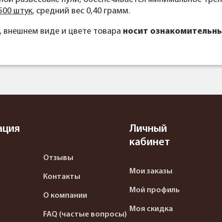
500 штук
, средний вес 0,40 грамм.
, внешнем виде и цвете товара
носит ознакомительны
ация
Личный
кабинет
Отзывы
Мои заказы
Контакты
Мой профиль
О компании
Моя скидка
FAQ (частые вопросы)