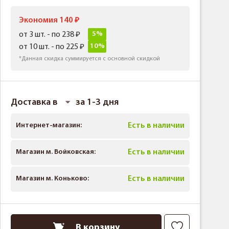
Экономия 140
5%
от 3 шт. - по 238
10%
от 10 шт. - по 225
*Данная скидка суммируется с основной скидкой
Доставка в
за 1-3 дня
Интернет-магазин:
Есть в наличии
Магазин м. Войковская:
Есть в наличии
Магазин м. Коньково:
Есть в наличии
В корзину