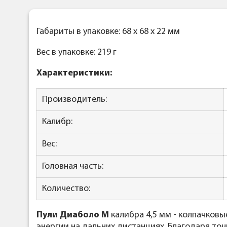
Габариты в упаковке: 68 x 68 x 22 мм
Вес в упаковке: 219 г
Характеристики:
Производитель:
Калибр:
Вес:
Головная часть:
Количество:
Пули Диаболо М
калибра 4,5 мм - колпачков
энергии на дальних дистанциях. Благодаря точ