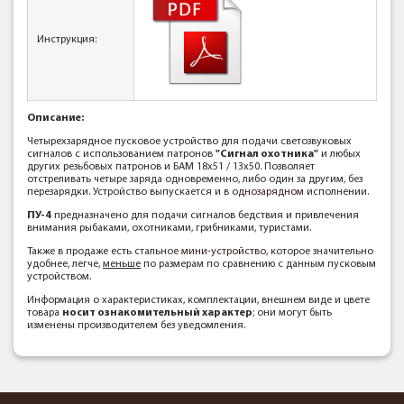
Инструкция:
Описание:
Четырехзарядное пусковое устройство для подачи светозвуковых
сигналов с использованием патронов
"Сигнал охотника"
и любых
других резьбовых патронов и БАМ 18x51 / 13x50. Позволяет
отстреливать четыре заряда одновременно, либо один за другим, без
перезарядки. Устройство выпускается и в
однозарядном
исполнении.
ПУ-4
предназначено для подачи сигналов бедствия и привлечения
внимания рыбаками, охотниками, грибниками, туристами.
Также в продаже есть стальное
мини-устройство
, которое значительно
удобнее, легче,
меньше
по размерам по сравнению с данным пусковым
устройством.
Информация о характеристиках, комплектации, внешнем виде и цвете
товара
носит ознакомительный характер
; они могут быть
изменены производителем без уведомления.