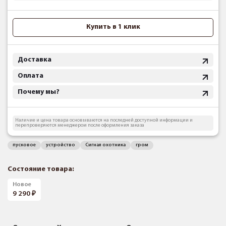
Купить в 1 клик
Доставка
Оплата
Почему мы?
Наличие и цена товара основываются на последней доступной информации и
перепроверяются менеджером после оформления заказа
пусковое
устройство
Сигнал охотника
гром
Состояние товара:
Новое
9 290