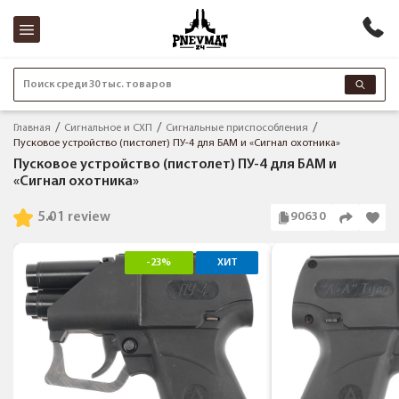
Поиск среди 30 тыс. товаров
Главная
Сигнальное и СХП
Сигнальные приспособления
Пусковое устройство (пистолет) ПУ-4 для БАМ и «Сигнал охотника»
Пусковое устройство (пистолет) ПУ-4 для БАМ и
«Сигнал охотника»
5.0
1 review
90630
-23%
ХИТ