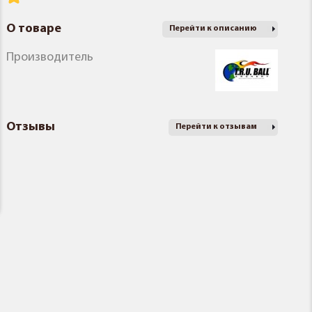
О товаре
Перейти к описанию
Производитель
Отзывы
Перейти к отзывам