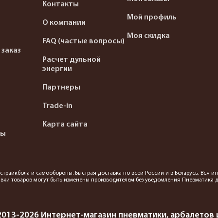
Контакты
Мой профиль
О компании
Моя скидка
FAQ (частые вопросы)
 заказ
Расчет дульной
энергии
Партнеры
Trade-in
Карта сайта
ты
я страйкбола и самообороны. Быстрая доставка по всей России и в Беларусь. Вся
вки товаров могут быть изменены производителем без уведомления Пневматика до
2013-2026 Интернет-магазин пневматики, арбалетов и