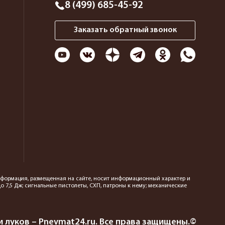
8 (499) 685-45-92
Заказать обратный звонок
 информация, размещенная на сайте, носит информационный характер и
 7,5 Дж; сигнальные пистолеты, СХП, патроны к нему; механические
 луков – Pnevmat24.ru. Все права защищены.©