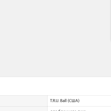
T.R.U. Ball (США)