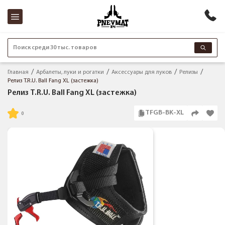
Поиск среди 30 тыс. товаров
Главная
Арбалеты, луки и рогатки
Аксессуары для луков
Релизы
Релиз T.R.U. Ball Fang XL (застежка)
Релиз T.R.U. Ball Fang XL (застежка)
TFGB-BK-XL