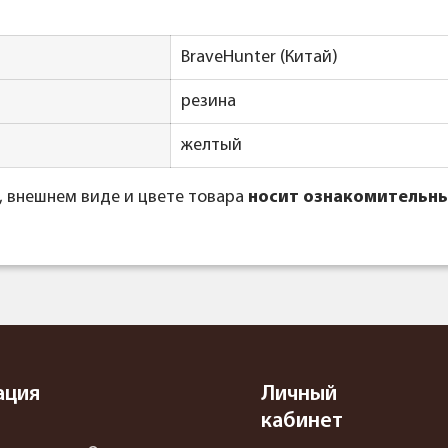
BraveHunter (Китай)
резина
желтый
, внешнем виде и цвете товара
носит ознакомительны
ация
Личный
кабинет