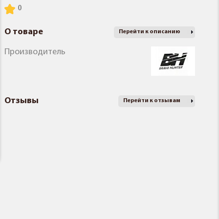
О товаре
Перейти к описанию
Производитель
Отзывы
Перейти к отзывам