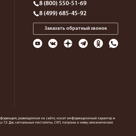
8 (800) 550-51-69
8 (499) 685-45-92
Заказать обратный звонок
 информация, размещенная на сайте, носит информационный характер и
 7,5 Дж; сигнальные пистолеты, СХП, патроны к нему; механические