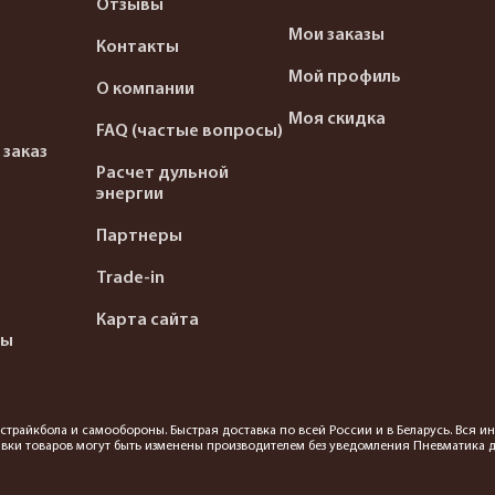
Отзывы
Мои заказы
Контакты
Мой профиль
О компании
Моя скидка
FAQ (частые вопросы)
 заказ
Расчет дульной
энергии
Партнеры
Trade-in
Карта сайта
ты
я страйкбола и самообороны. Быстрая доставка по всей России и в Беларусь. Вся
вки товаров могут быть изменены производителем без уведомления Пневматика до