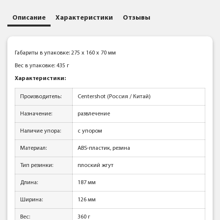
Описание
Характеристики
Отзывы
Габариты в упаковке: 275 x 160 x 70 мм
Вес в упаковке: 435 г
Характеристики:
Производитель:
Centershot (Россия / Китай)
Назначение:
развлечение
Наличие упора:
с упором
Материал:
ABS-пластик, резина
Тип резинки:
плоский жгут
Длина:
187 мм
Ширина:
126 мм
Вес:
360 г