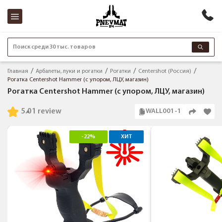
Поиск среди 30 тыс. товаров
Главная
Арбалеты, луки и рогатки
Рогатки
Centershot (Россия)
Рогатка Centershot Hammer (с упором, ЛЦУ, магазин)
Рогатка Centershot Hammer (с упором, ЛЦУ, магазин)
5.0
1 review
WALL001-1
-22%
ХИТ