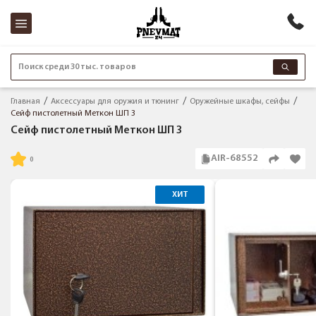
Поиск среди 30 тыс. товаров
Главная
Аксессуары для оружия и тюнинг
Оружейные шкафы, сейфы
Сейф пистолетный Меткон ШП 3
Сейф пистолетный Меткон ШП 3
AIR-68552
ХИТ