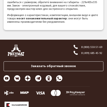
ошибиться с размером, обратите внимание на габариты - 229х405х335
мм. Замок - электронный кодовый, для вашего спокойствия,
предусмотрен мастер-ключ для экстренного открытия.
Информация о характеристиках, комплектации, внешнем виде и цвете
товара
носит ознакомительный характер
; они могут быть
изменены производителем без уведомления.
8 (800) 550-51-69
8 (499) 685-45-92
Заказать обратный звонок