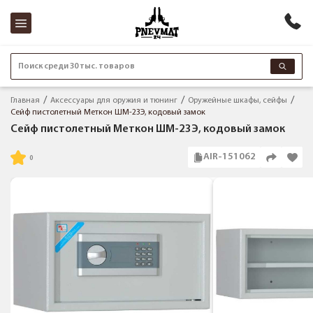
Поиск среди 30 тыс. товаров
Главная
Аксессуары для оружия и тюнинг
Оружейные шкафы, сейфы
Сейф пистолетный Меткон ШМ-23Э, кодовый замок
Сейф пистолетный Меткон ШМ-23Э, кодовый замок
AIR-151062