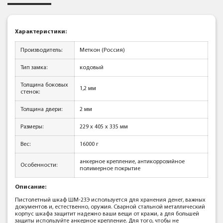
Характеристики:
Производитель:
Меткон (Россия)
Тип замка:
кодовый
Толщина боковых
1,2 мм
стенок:
Толщина двери:
2 мм
Размеры:
229 х 405 х 335 мм
Вес:
16000 г
анкерное крепление, антикоррозийное
Особенности:
полимерное покрытие
Описание:
Пистолетный шкаф ШМ-23Э используется для хранения денег, важных
документов и, естественно, оружия. Сварной стальной металлический
корпус шкафа защитит надежно ваши вещи от кражи, а для большей
защиты используйте анкерное крепление. Для того, чтобы не