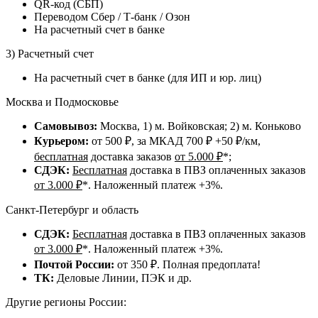
QR-код (СБП)
Переводом Сбер / Т-банк / Озон
На расчетный счет в банке
3) Расчетный счет
На расчетный счет в банке (для ИП и юр. лиц)
Москва и Подмосковье
Самовывоз:
Москва, 1) м. Войковская; 2) м. Коньково
Курьером:
от 500 ₽, за МКАД 700 ₽ +50 ₽/км,
бесплатная
доставка заказов
от 5.000 ₽
*;
СДЭК:
Бесплатная
доставка в ПВЗ оплаченных заказов
от 3.000 ₽
*. Наложенный платеж +3%.
Санкт-Петербург и область
СДЭК:
Бесплатная
доставка в ПВЗ оплаченных заказов
от 3.000 ₽
*. Наложенный платеж +3%.
Почтой России:
от 350 ₽. Полная предоплата!
ТК:
Деловые Линии, ПЭК и др.
Другие регионы России: