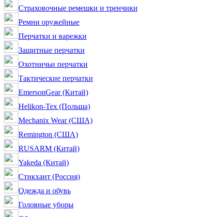
Страховочные ремешки и тренчики
Ремни оружейные
Перчатки и варежки
Защитные перчатки
Охотничьи перчатки
Тактические перчатки
EmersonGear (Китай)
Helikon-Tex (Польша)
Mechanix Wear (США)
Remington (США)
RUSARM (Китай)
Yakeda (Китай)
Стикхант (Россия)
Одежда и обувь
Головные уборы