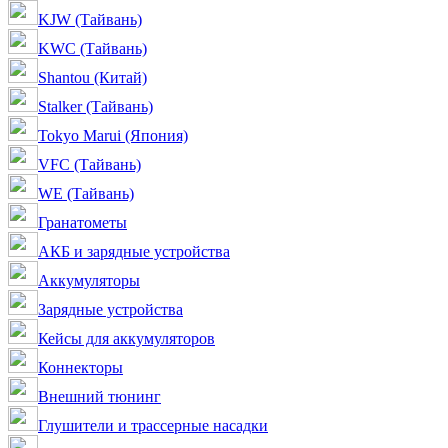
KJW (Тайвань)
KWC (Тайвань)
Shantou (Китай)
Stalker (Тайвань)
Tokyo Marui (Япония)
VFC (Тайвань)
WE (Тайвань)
Гранатометы
АКБ и зарядные устройства
Аккумуляторы
Зарядные устройства
Кейсы для аккумуляторов
Коннекторы
Внешний тюнинг
Глушители и трассерные насадки