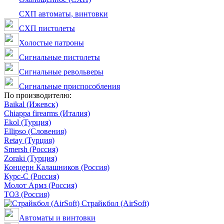
СХП автоматы, винтовки
СХП пистолеты
Холостые патроны
Сигнальные пистолеты
Сигнальные револьверы
Сигнальные приспособления
По производителю:
Baikal (Ижевск)
Chiappa firearms (Италия)
Ekol (Турция)
Ellipso (Словения)
Retay (Турция)
Smersh (Россия)
Zoraki (Турция)
Концерн Калашников (Россия)
Курс-С (Россия)
Молот Армз (Россия)
ТОЗ (Россия)
Страйкбол (AirSoft)
Автоматы и винтовки