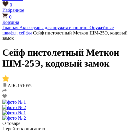
0
Избранное
0
Корзина
Главная
Аксессуары для оружия и тюнинг
Оружейные
шкафы, сейфы
Сейф пистолетный Меткон ШМ-25Э, кодовый
замок
Сейф пистолетный Меткон
ШМ-25Э, кодовый замок
AIR-151055
О товаре
Перейти к описанию