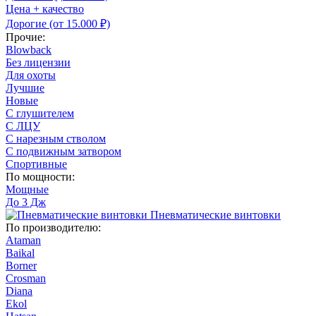
Цена + качество
Дорогие (от 15.000 ₽)
Прочие:
Blowback
Без лицензии
Для охоты
Лучшие
Новые
С глушителем
С ЛЦУ
С нарезным стволом
С подвижным затвором
Спортивные
По мощности:
Мощные
До 3 Дж
Пневматические винтовки
По производителю:
Ataman
Baikal
Borner
Crosman
Diana
Ekol