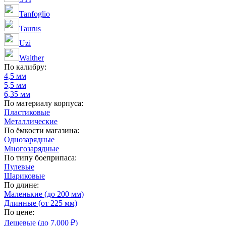
Tanfoglio
Taurus
Uzi
Walther
По калибру:
4,5 мм
5,5 мм
6,35 мм
По материалу корпуса:
Пластиковые
Металлические
По ёмкости магазина:
Однозарядные
Многозарядные
По типу боеприпаса:
Пулевые
Шариковые
По длине:
Маленькие (до 200 мм)
Длинные (от 225 мм)
По цене:
Дешевые (до 7.000 ₽)