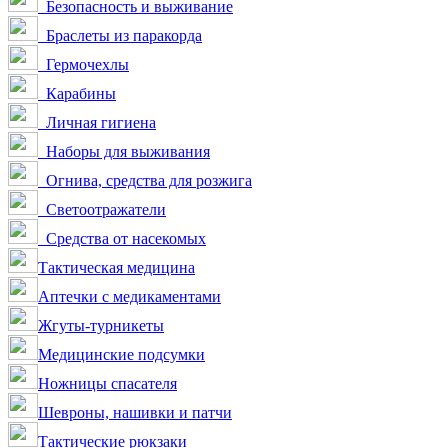
Безопасность и выживание
Браслеты из паракорда
Гермочехлы
Карабины
Личная гигиена
Наборы для выживания
Огнива, средства для розжига
Светоотражатели
Средства от насекомых
Тактическая медицина
Аптечки с медикаментами
Жгуты-турникеты
Медицинские подсумки
Ножницы спасателя
Шевроны, нашивки и патчи
Тактические рюкзаки