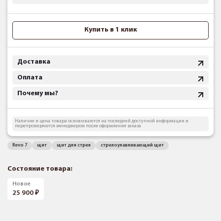
Купить в 1 клик
Доставка
Оплата
Почему мы?
Наличие и цена товара основываются на последней доступной информации и
перепроверяются менеджером после оформления заказа
Revo 7
щит
щит для стрел
стрелоулавливающий щит
Состояние товара:
Новое
25 900