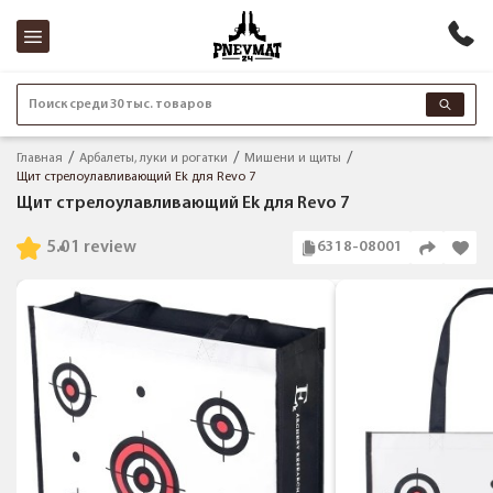
Поиск среди 30 тыс. товаров
Главная
Арбалеты, луки и рогатки
Мишени и щиты
Щит стрелоулавливающий Ek для Revo 7
Щит стрелоулавливающий Ek для Revo 7
5.0
1 review
6318-08001