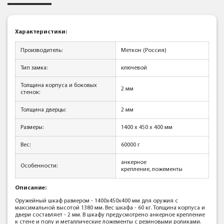
Характеристики:
Производитель:
Меткон (Россия)
Тип замка:
ключевой
Толщина корпуса и боковых
2 мм
стенок:
Толщина дверцы:
2 мм
Размеры:
1400 х 450 х 400 мм
Вес:
60000 г
анкерное
Особенности:
крепление, ложементы
Описание:
Оружейный шкаф размером - 1400х450х400 мм для оружия с
максимальной высотой 1380 мм. Вес шкафа - 60 кг. Толщина корпуса и
двери составляет - 2 мм. В шкафу предусмотрено анкерное крепление
к стене и полу и металлические ложементы с резиновыми роликами.