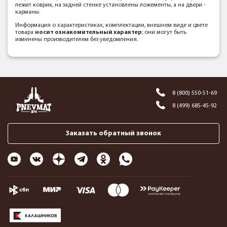
лежит коврик, на задней стенке установлены ложементы, а на двери -
карманы.
Информация о характеристиках, комплектации, внешнем виде и цвете
товара
носит ознакомительный характер
; они могут быть
изменены производителем без уведомления.
8 (800) 550-51-69
8 (499) 685-45-92
Заказать обратный звонок