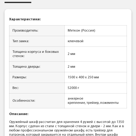
Характеристики:
Производитель:
Меткон (Россия)
Тип замка:
ключевой
Толщина корпуса и боковых
2 мм
стенок:
Толщина дверцы:
2 мм
Размеры:
1500 x 400 x 250 мм
Вес:
52000 г
анкерное
Особенности:
крепление, трейзер, ложементы
Описание:
Оружейный шкаф расcчитан для хранения 4 ружей с высотой до 1350
мм. Корпус сделан из стали с толщиной стенок и двери - 2 мм. Как и в
любом профессиональном оружейном шкафу, есть трейзер для
патронов, который закрывается на отдельный ключ. Внутри шкафа