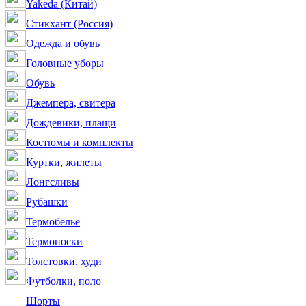
Yakeda (Китай)
Стикхант (Россия)
Одежда и обувь
Головные уборы
Обувь
Джемпера, свитера
Дождевики, плащи
Костюмы и комплекты
Куртки, жилеты
Лонгсливы
Рубашки
Термобелье
Термоноски
Толстовки, худи
Футболки, поло
Шорты