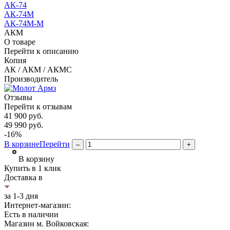
АК-74
АК-74М
АК-74М-М
АКМ
О товаре
Перейти к описанию
Копия
АК / АКМ / АКМС
Производитель
Отзывы
Перейти к отзывам
41 900
руб.
49 990
руб.
-16%
В корзине
Перейти
–
+
В корзину
Купить в 1 клик
Доставка в
за 1-3 дня
Интернет-магазин:
Есть в наличии
Магазин м. Войковская: