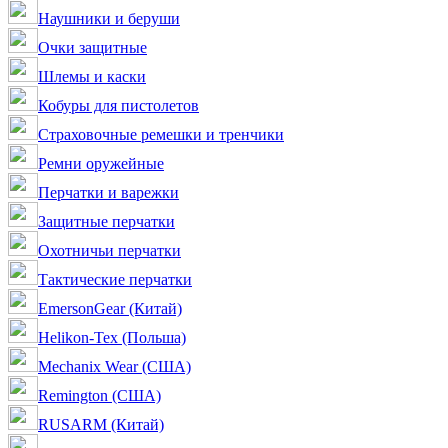
Наушники и беруши
Очки защитные
Шлемы и каски
Кобуры для пистолетов
Страховочные ремешки и тренчики
Ремни оружейные
Перчатки и варежки
Защитные перчатки
Охотничьи перчатки
Тактические перчатки
EmersonGear (Китай)
Helikon-Tex (Польша)
Mechanix Wear (США)
Remington (США)
RUSARM (Китай)