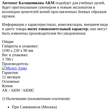
Автомат Калашникова АКМ
подойдет для учебных целей,
будет оригинальным сувениром и новым экспонатом в
коллекции ценителей копий прославленных боевых образцов
оружия.
Информация о характеристиках, комплектации, внешнем виде
и цвете товара
носит ознакомительный характер
; они могут
быть изменены производителем без уведомления.
Общие
Габариты в упаковке:
1190 x 230 x 90 мм
Вес в упаковке:
3 700 г
Производитель:
Гарантия:
12 месяцев
Основные
Копия
АК / АКМ / АКМС
1) Наличными (наложенным платежом):
При Самовывозе (Москва)