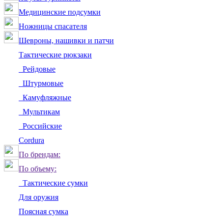
Медицинские подсумки
Ножницы спасателя
Шевроны, нашивки и патчи
Тактические рюкзаки
Рейдовые
Штурмовые
Камуфляжные
Мультикам
Российские
Сordura
По брендам:
По объему:
Тактические сумки
Для оружия
Поясная сумка