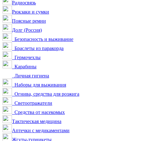
Радиосвязь
Рюкзаки и сумки
Поясные ремни
Долг (Россия)
Безопасность и выживание
Браслеты из паракорда
Гермочехлы
Карабины
Личная гигиена
Наборы для выживания
Огнива, средства для розжига
Светоотражатели
Средства от насекомых
Тактическая медицина
Аптечки с медикаментами
Жгуты-турникеты