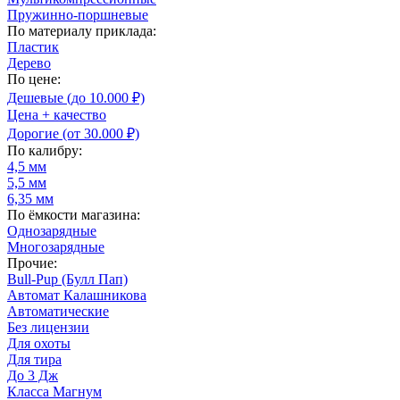
Пружинно-поршневые
По материалу приклада:
Пластик
Дерево
По цене:
Дешевые (до 10.000 ₽)
Цена + качество
Дорогие (от 30.000 ₽)
По калибру:
4,5 мм
5,5 мм
6,35 мм
По ёмкости магазина:
Однозарядные
Многозарядные
Прочие:
Bull-Pup (Булл Пап)
Автомат Калашникова
Автоматические
Без лицензии
Для охоты
Для тира
До 3 Дж
Класса Магнум