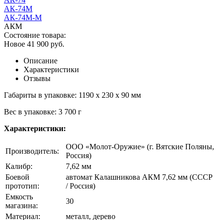
АК-74М
АК-74М-М
АКМ
Состояние товара:
Новое
41 900
руб.
Описание
Характеристики
Отзывы
Габариты в упаковке: 1190 x 230 x 90 мм
Вес в упаковке: 3 700 г
Характеристики:
ООО «Молот-Оружие» (г. Вятские Поляны,
Производитель:
Россия)
Калибр:
7,62 мм
Боевой
автомат Калашникова АКМ 7,62 мм (СССР
прототип:
/ Россия)
Емкость
30
магазина:
Материал:
металл, дерево