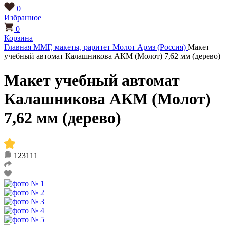
0
Избранное
0
Корзина
Главная
ММГ, макеты, раритет
Молот Армз (Россия)
Макет
учебный автомат Калашникова АКМ (Молот) 7,62 мм (дерево)
Макет учебный автомат
Калашникова АКМ (Молот)
7,62 мм (дерево)
123111