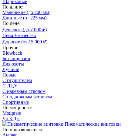
Шариковые
По длине:
Маленькие (до 200 мм)
Длинные (от 225 мм)
По цене:
Дешевые (до 7.000 ₽)
Цена + качество
Дорогие (от 15.000 ₽)
Прочие:
Blowback
Без лицензии
Для охоты
Лучшие
Новые
С глушителем
С ЛЦУ
С нарезным стволом
С подвижным затвором
Спортивные
По мощности:
Мощные
До 3 Дж
Пневматические винтовки
По производителю:
Ataman