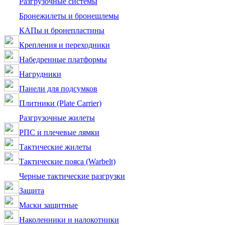
Разгрузочные системы
Бронежилеты и бронешлемы
КАПы и бронепластины
Крепления и переходники
Набедренные платформы
Нагрудники
Панели для подсумков
Плитники (Plate Carrier)
Разгрузочные жилеты
РПС и плечевые лямки
Тактические жилеты
Тактические пояса (Warbelt)
Черные тактические разгрузки
Защита
Маски защитные
Наколенники и налокотники