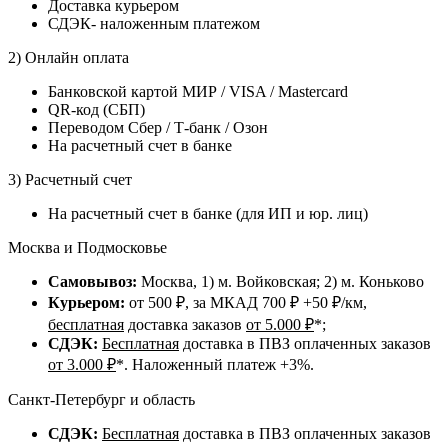
Доставка курьером
СДЭК- наложенным платежом
2) Онлайн оплата
Банковской картой МИР / VISA / Mastercard
QR-код (СБП)
Переводом Сбер / Т-банк / Озон
На расчетный счет в банке
3) Расчетный счет
На расчетный счет в банке (для ИП и юр. лиц)
Москва и Подмосковье
Самовывоз:
Москва, 1) м. Войковская; 2) м. Коньково
Курьером:
от 500 ₽, за МКАД 700 ₽ +50 ₽/км,
бесплатная
доставка заказов
от 5.000 ₽
*;
СДЭК:
Бесплатная
доставка в ПВЗ оплаченных заказов
от 3.000 ₽
*. Наложенный платеж +3%.
Санкт-Петербург и область
СДЭК:
Бесплатная
доставка в ПВЗ оплаченных заказов