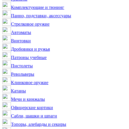
Комплектующие и тюнинг
Панно, подставки, аксессуары
Стрелковое оружие
Автоматы
Винтовки
Дробовики и ружья
Патроны учебные
Пистолеты
Револьверы
Клинковое оружие
Катаны
Мечи и кинжалы
Офицерские кортики
Сабли, шашки и шпаги
Топоры, алебарды и секиры