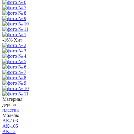
-16%
Хит
Материал:
дерево
пластик
Модель:
АК-103
АК-105
АК-12