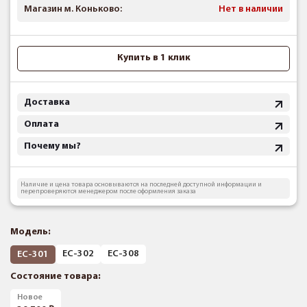
Магазин м. Коньково:
Нет в наличии
Купить в 1 клик
Доставка
Оплата
Почему мы?
Наличие и цена товара основываются на последней доступной информации и
перепроверяются менеджером после оформления заказа
Модель:
EC-302
EC-308
EC-301
Состояние товара:
Новое