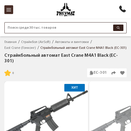
Поиск среди 30 тыс. товаров
Главная
Страйкбол (AirSoft)
Автоматы и винтовки
East Crane (Гонконг)
Страйкбольный автомат East Crane M4A1 Black (EC-301)
Страйкбольный автомат East Crane M4A1 Black (EC-
301)
EC-301
ХИТ