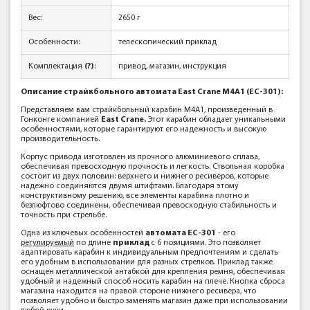
Вес:
2650 г
Особенности:
телескопический приклад
Комплектация
(?)
:
привод, магазин, инструкция
Описание страйкбольного автомата East Crane M4A1 (EC-301):
Представляем вам страйкбольный карабин M4A1, произведенный в
Гонконге компанией
East Crane.
Этот карабин обладает уникальными
особенностями, которые гарантируют его надежность и высокую
производительность.
Корпус привода изготовлен из прочного алюминиевого сплава,
обеспечивая превосходную прочность и легкость. Ствольная коробка
состоит из двух половин: верхнего и нижнего ресиверов, которые
надежно соединяются двумя штифтами. Благодаря этому
конструктивному решению, все элементы карабина плотно и
безлюфтово соединены, обеспечивая превосходную стабильность и
точность при стрельбе.
Одна из ключевых особенностей
автомата EC-301
- его
регулируемый
по длине
приклад
с 6 позициями. Это позволяет
адаптировать карабин к индивидуальным предпочтениям и сделать
его удобным в использовании для разных стрелков. Приклад также
оснащен металлической антабкой для крепления ремня, обеспечивая
удобный и надежный способ носить карабин на плече. Кнопка сброса
магазина находится на правой стороне нижнего ресивера, что
позволяет удобно и быстро заменять магазин даже при использовании