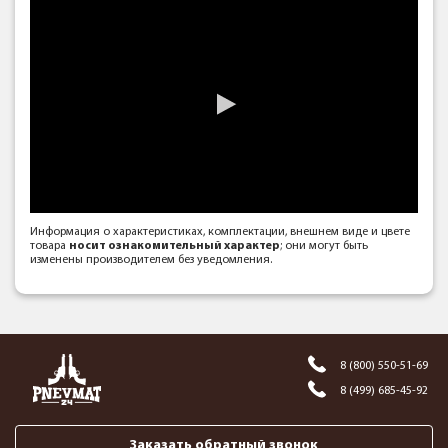
Информация о характеристиках, комплектации, внешнем виде и цвете
товара
носит ознакомительный характер
; они могут быть
изменены производителем без уведомления.
8 (800) 550-51-69
8 (499) 685-45-92
Заказать обратный звонок