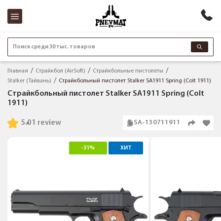
Поиск среди 30 тыс. товаров
Главная
Страйкбол (AirSoft)
Страйкбольные пистолеты
Stalker (Тайвань)
Страйкбольный пистолет Stalker SA1911 Spring (Colt 1911)
Страйкбольный пистолет Stalker SA1911 Spring (Colt
1911)
5.0
1 review
SA-130711911
-31%
ХИТ