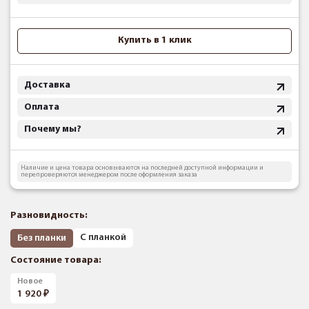
Купить в 1 клик
Доставка
Оплата
Почему мы?
Наличие и цена товара основываются на последней доступной информации и
перепроверяются менеджером после оформления заказа
Разновидность:
С планкой
Без планки
Состояние товара:
Новое
1 920