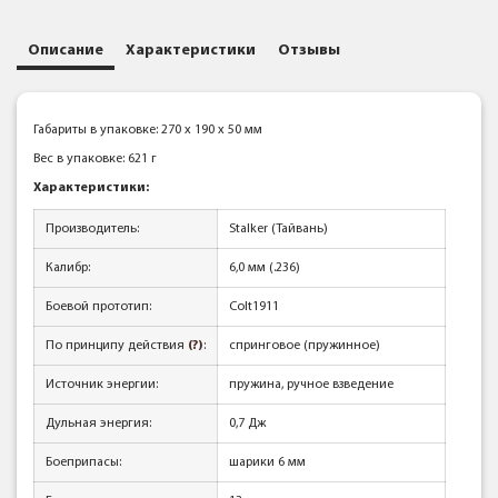
Описание
Характеристики
Отзывы
Габариты в упаковке: 270 x 190 x 50 мм
Вес в упаковке: 621 г
Характеристики:
Производитель:
Stalker (Тайвань)
Калибр:
6,0 мм (.236)
Боевой прототип:
Colt1911
По принципу действия
(?)
:
спринговое (пружинное)
Источник энергии:
пружина, ручное взведение
Дульная энергия:
0,7 Дж
Боеприпасы:
шарики 6 мм