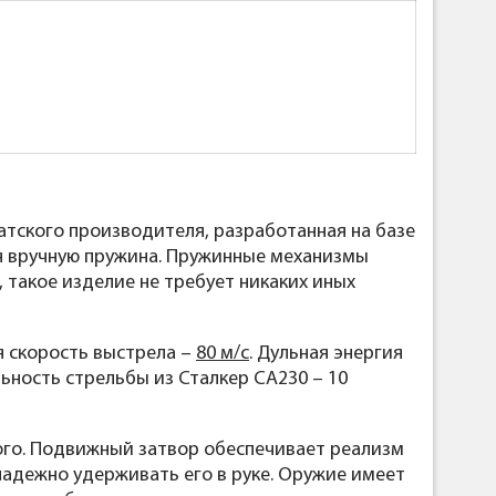
атского производителя, разработанная на базе
ая вручную пружина. Пружинные механизмы
 такое изделие не требует никаких иных
яя скорость выстрела –
80 м/с
. Дульная энергия
льность стрельбы из Сталкер СА230 – 10
ного. Подвижный затвор обеспечивает реализм
надежно удерживать его в руке. Оружие имеет