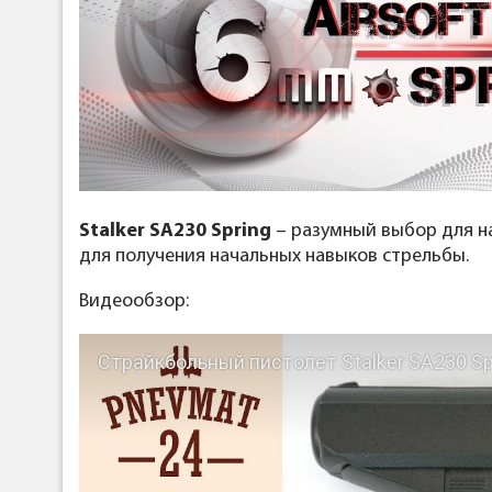
Stalker SA230 Spring
– разумный выбор для на
для получения начальных навыков стрельбы.
Видеообзор:
Страйкбольный пистолет Stalker SA230 Spr