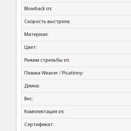
Blowback
:
(?)
Скорость выстрела:
Материал:
Цвет:
Режим стрельбы
:
(?)
Планка Weaver / Picatinny:
Длина:
Вес:
Комплектация
:
(?)
Сертификат: