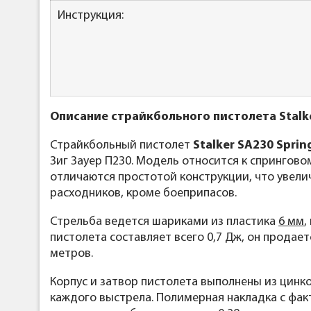
Инструкция:
Описание страйкбольного пистолета Stalker
Страйкбольный пистолет
Stalker SA230 Spring
Зиг Зауер П230. Модель относится к спрингов
отличаются простотой конструкции, что увелич
расходников, кроме боеприпасов.
Стрельба ведется шариками из пластика
6 мм
,
пистолета составляет всего 0,7 Дж, он продае
метров.
Корпус и затвор пистолета выполнены из цинк
каждого выстрела. Полимерная накладка с фак