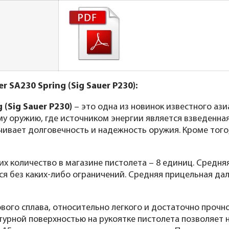
 SA230 Spring (Sig Sauer P230):
 (Sig Sauer P230)
– это одна из новинок известного ази
ому оружию, где источником энергии является взведенн
ивает долговечность и надежность оружия. Кроме того,
 их количество в магазине пистолета – 8 единиц. Средн
тся без каких-либо ограничений. Средняя прицельная да
ового сплава, относительно легкого и достаточно проч
турной поверхностью на рукоятке пистолета позволяет 