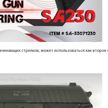
чинающих стрелков, может использоваться как второе 
ing (Sig Sauer P230)