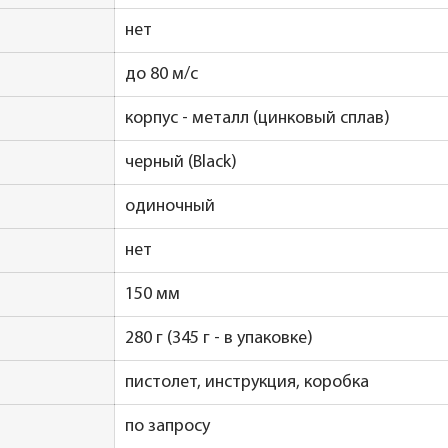
нет
до 80 м/с
корпус - металл (цинковый сплав)
черный (Black)
одиночный
нет
150 мм
280 г (345 г - в упаковке)
пистолет, инструкция, коробка
по запросу