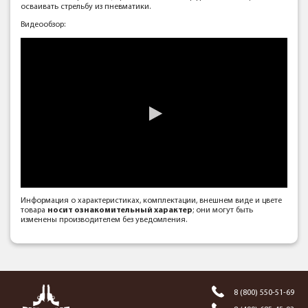
осваивать стрельбу из пневматики.
Видеообзор:
Информация о характеристиках, комплектации, внешнем виде и цвете
товара
носит ознакомительный характер
; они могут быть
изменены производителем без уведомления.
8 (800) 550-51-69