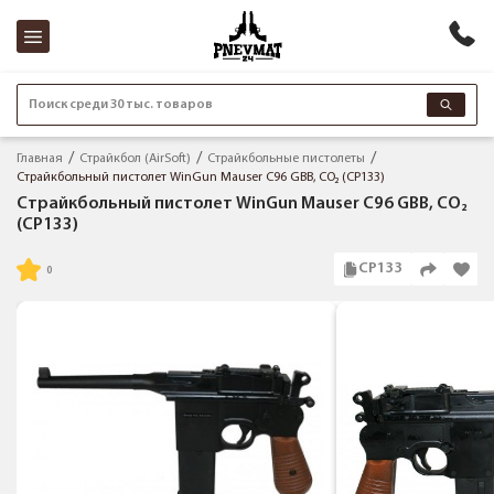
Поиск среди 30 тыс. товаров
Главная
Страйкбол (AirSoft)
Страйкбольные пистолеты
Страйкбольный пистолет WinGun Mauser C96 GBB, CO₂ (CP133)
Страйкбольный пистолет WinGun Mauser C96 GBB, CO₂
(CP133)
CP133