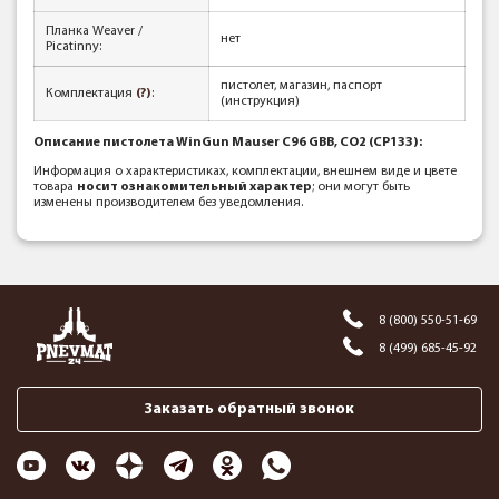
Планка Weaver /
нет
Picatinny:
пистолет, магазин, паспорт
Комплектация
(?)
:
(инструкция)
Описание пистолета WinGun Mauser C96 GBB, CO2 (CP133):
Информация о характеристиках, комплектации, внешнем виде и цвете
товара
носит ознакомительный характер
; они могут быть
изменены производителем без уведомления.
8 (800) 550-51-69
8 (499) 685-45-92
Заказать обратный звонок