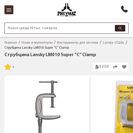
Поиск среди 30 тыс. товаров
Главная
Ножи и мультитулы
Инструменты для заточки
Lansky (США)
Струбцина Lansky LM010 Super ”C” Clamp
Струбцина Lansky LM010 Super ”C” Clamp
3250