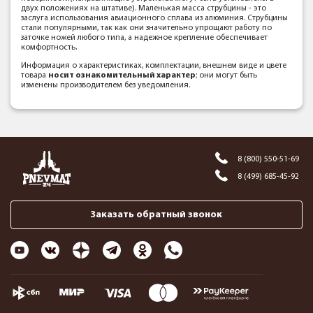
двух положениях на штативе). Маленькая масса струбцины - это
заслуга использования авиационного сплава из алюминия. Струбцины
стали популярными, так как они значительно упрощают работу по
заточке ножей любого типа, а надежное крепление обеспечивает
комфортность.
Информация о характеристиках, комплектации, внешнем виде и цвете
товара
носит ознакомительный характер
; они могут быть
изменены производителем без уведомления.
8 (800) 550-51-69
8 (499) 685-45-92
Заказать обратный звонок