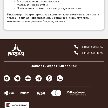
Высокое качество производства;
Материал – нерж. сталь;
Повышенная стойкость к износу и деформациям.
Информация о характеристиках, комплектации, внешнем виде и цвете
товара
носит ознакомительный характер
; они могут быть
изменены производителем без уведомления.
8 (800) 550-51-69
8 (499) 685-45-92
Заказать обратный звонок