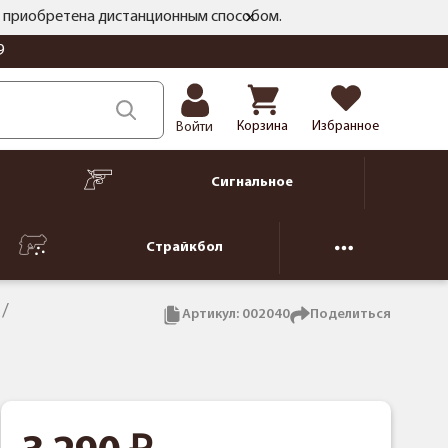
ть приобретена дистанционным способом.
9
Корзина
Избранное
Войти
Сигнальное
Страйкбол
Артикул:
002040
Поделиться