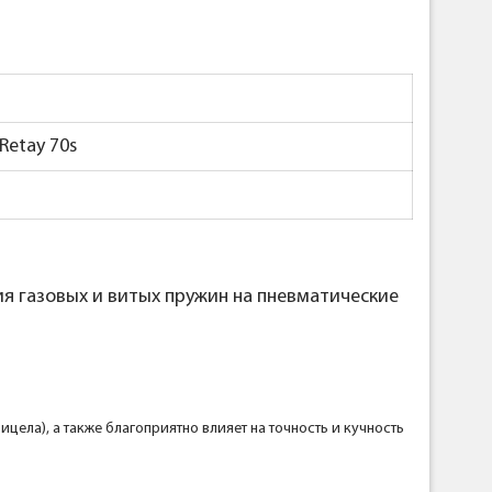
 Retay 70s
я газовых и витых пружин на пневматические
цела), а также благоприятно влияет на точность и кучность