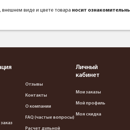
, внешнем виде и цвете товара
носит ознакомительны
ация
Личный
кабинет
Отзывы
Мои заказы
Контакты
Мой профиль
О компании
Моя скидка
FAQ (частые вопросы)
 заказ
Расчет дульной