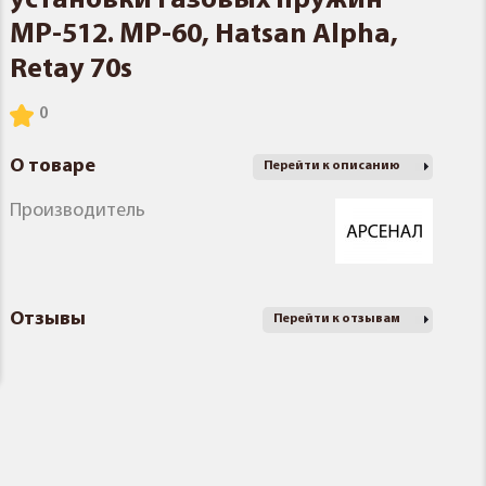
установки газовых пружин
МР-512. МР-60, Hatsan Alpha,
Retay 70s
О товаре
Перейти к описанию
Производитель
Отзывы
Перейти к отзывам