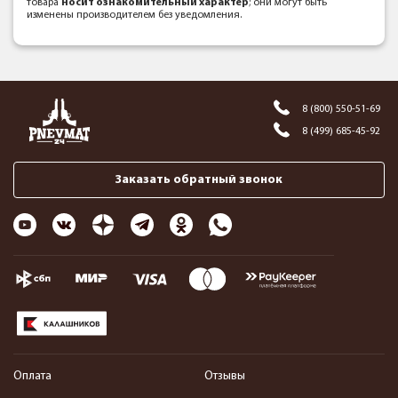
товара
носит ознакомительный характер
; они могут быть
изменены производителем без уведомления.
8 (800) 550-51-69
8 (499) 685-45-92
Заказать обратный звонок
Оплата
Отзывы