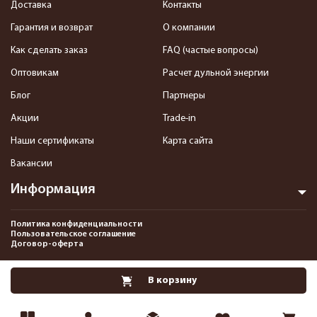
Доставка
Контакты
Гарантия и возврат
О компании
Как сделать заказ
FAQ (частые вопросы)
Оптовикам
Расчет дульной энергии
Блог
Партнеры
Акции
Trade-in
Наши сертификаты
Карта сайта
Вакансии
Информация
Политика конфиденциальности
Пользовательское соглашение
Договор-оферта
2013-2026 Интернет-магазин пневматики, страйкбола и снаряжения–
В корзину
Pnevmat24.ru. Все права защищены.©