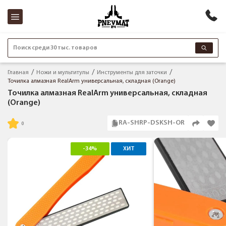
Поиск среди 30 тыс. товаров
Главная
Ножи и мультитулы
Инструменты для заточки
Точилка алмазная RealArm универсальная, складная (Orange)
Точилка алмазная RealArm универсальная, складная
(Orange)
RA-SHRP-DSKSH-OR
-34%
ХИТ