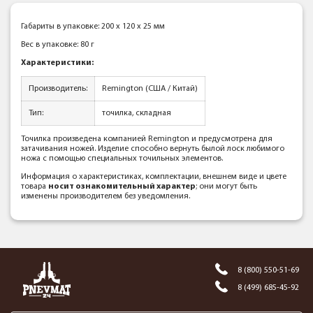
Габариты в упаковке: 200 x 120 x 25 мм
Вес в упаковке: 80 г
Характеристики:
Производитель:
Remington (США / Китай)
Тип:
точилка, складная
Точилка произведена компанией Remington и предусмотрена для
затачивания ножей. Изделие способно вернуть былой лоск любимого
ножа с помощью специальных точильных элементов.
Информация о характеристиках, комплектации, внешнем виде и цвете
товара
носит ознакомительный характер
; они могут быть
изменены производителем без уведомления.
8 (800) 550-51-69
8 (499) 685-45-92