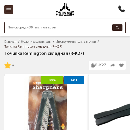
Поиск среди 30 тыс. товаров
Главная
Ножи и мультитулы
Инструменты для заточки
Точилка Remington складная (R-K27)
Точилка Remington складная (R-K27)
R-K27
-34%
ХИТ