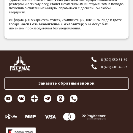
Туристический компактный
топорик SOG
благодаря компактным
размерам и легкому весу, станет незаменимым инструментом в походе,
позволив в считанные минуты справиться с древесиной любой
твердости.
Информация о характеристиках, комплектации, внешнем виде и цвете
товара
носит ознакомительный характер
; они могут быть
изменены производителем без уведомления.
8 (800) 550-51-69
8 (499) 685-45-92
Заказать обратный звонок