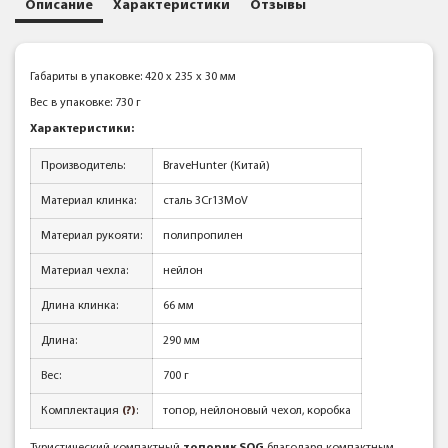
Описание
Характеристики
Отзывы
Габариты в упаковке: 420 x 235 x 30 мм
Вес в упаковке: 730 г
Характеристики:
Производитель:
BraveHunter (Китай)
Материал клинка:
сталь 3Cr13MoV
Материал рукояти:
полипропилен
Материал чехла:
нейлон
Длина клинка:
66 мм
Длина:
290 мм
Вес:
700 г
Комплектация
(?)
:
топор, нейлоновый чехол, коробка