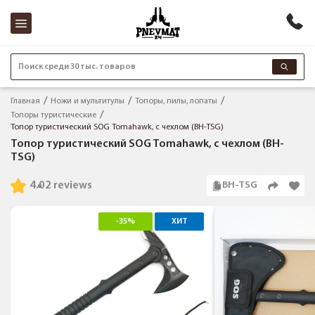
Поиск среди 30 тыс. товаров
Главная
Ножи и мультитулы
Топоры, пилы, лопаты
Топоры туристические
Топор туристический SOG Tomahawk, с чехлом (BH-TSG)
Топор туристический SOG Tomahawk, с чехлом (BH-
TSG)
4.0
2 reviews
BH-TSG
-35%
ХИТ