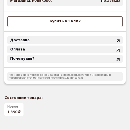
Магазин м. Коньково:
Под заказ
Купить в 1 клик
Доставка
Оплата
Почему мы?
Наличие и цена товара основываются на последней доступной информации и
перепроверяются менеджером после оформления заказа
Состояние товара:
Новое
1 890