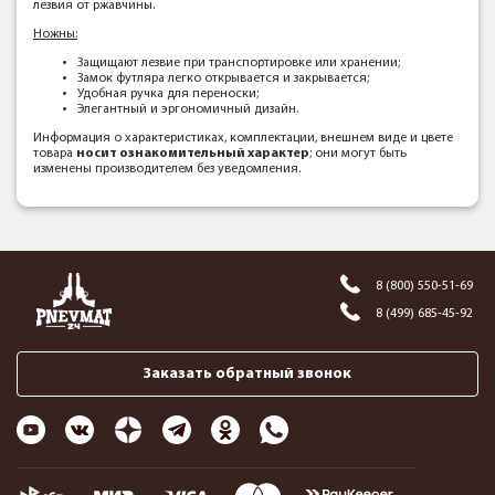
лезвия от ржавчины.
Ножны:
Защищают лезвие при транспортировке или хранении;
Замок футляра легко открывается и закрывается;
Удобная ручка для переноски;
Элегантный и эргономичный дизайн.
Информация о характеристиках, комплектации, внешнем виде и цвете
товара
носит ознакомительный характер
; они могут быть
изменены производителем без уведомления.
8 (800) 550-51-69
8 (499) 685-45-92
Заказать обратный звонок