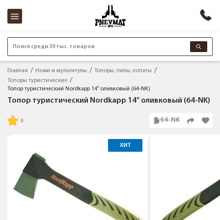
Поиск среди 30 тыс. товаров
Главная
Ножи и мультитулы
Топоры, пилы, лопаты
Топоры туристические
Топор туристический Nordkapp 14” оливковый (64-NK)
Топор туристический Nordkapp 14” оливковый (64-NK)
64-NK
ХИТ