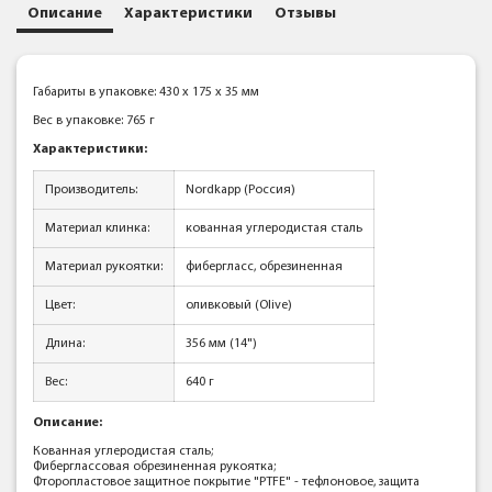
Описание
Характеристики
Отзывы
Габариты в упаковке: 430 x 175 x 35 мм
Вес в упаковке: 765 г
Характеристики:
Производитель:
Nordkapp (Россия)
Материал клинка:
кованная углеродистая сталь
Материал рукоятки:
фибергласс, обрезиненная
Цвет:
оливковый (Olive)
Длина:
356 мм (14")
Вес:
640 г
Описание:
Кованная углеродистая сталь;
Фиберглассовая обрезиненная рукоятка;
Фторопластовое защитное покрытие "PTFE" - тефлоновое, защита