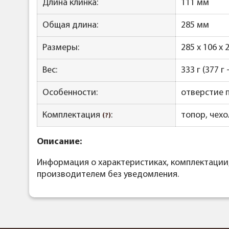
Длина клинка:
111 мм
Общая длина:
285 мм
Размеры:
285 x 106 x 
Вес:
333 г (377 г 
Особенности:
отверстие п
Комплектация
:
топор, чехо
(?)
Описание:
Информация о характеристиках, комплектации
производителем без уведомления.