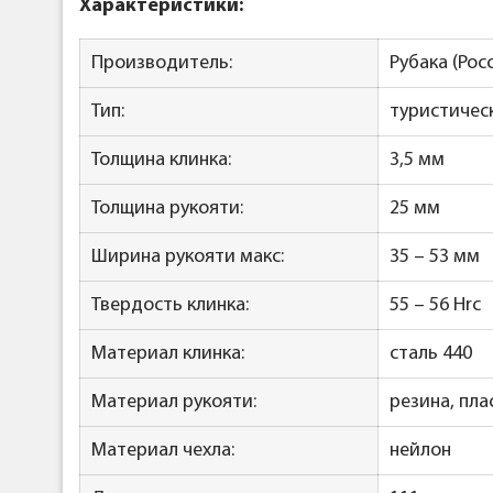
Характеристики:
Производитель:
Рубака (Рос
Тип:
туристичес
Толщина клинка:
3,5 мм
Толщина рукояти:
25 мм
Ширина рукояти макс:
35 – 53 мм
Твердость клинка:
55 – 56 Hrc
Материал клинка:
сталь 440
Материал рукояти:
резина, пла
Материал чехла:
нейлон