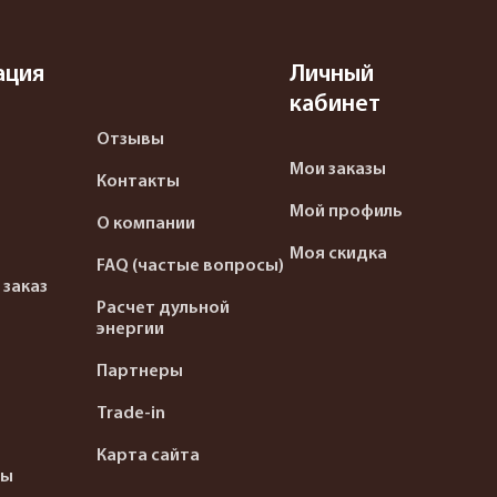
ация
Личный
кабинет
Отзывы
Мои заказы
Контакты
Мой профиль
О компании
Моя скидка
FAQ (частые вопросы)
 заказ
Расчет дульной
энергии
Партнеры
Trade-in
Карта сайта
ты