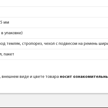
25 мм
- в упаковке)
од темляк, стропорез, чехол с подвесом на ремень шири
л, пакет
, внешнем виде и цвете товара
носит ознакомительны