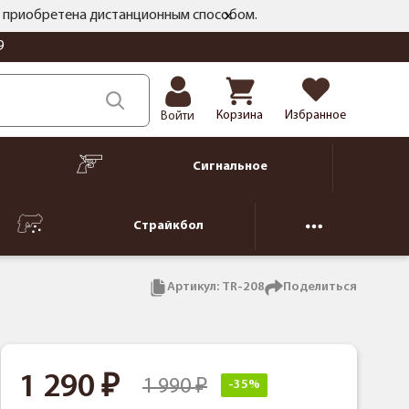
ть приобретена дистанционным способом.
9
Корзина
Избранное
Войти
Сигнальное
Страйкбол
Артикул:
TR-208
Поделиться
1 290
1 990
-35%