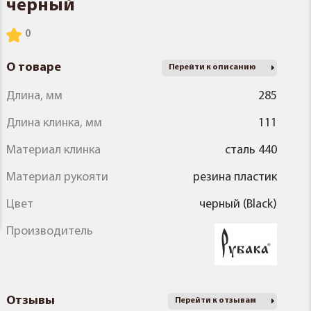
черный
О товаре
Перейти к описанию
Длина, мм
285
Длина клинка, мм
111
Материал клинка
сталь 440
Материал рукояти
резина пластик
Цвет
черный (Black)
Производитель
Отзывы
Перейти к отзывам