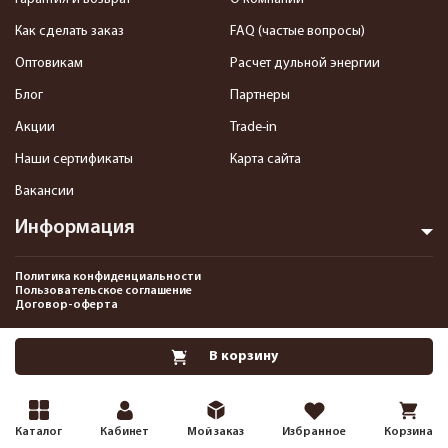
Как сделать заказ
FAQ (частые вопросы)
Оптовикам
Расчет дульной энергии
Блог
Партнеры
Акции
Trade-in
Наши сертификаты
Карта сайта
Вакансии
Информация
Политика конфиденциальности
Пользовательское соглашение
Договор-оферта
2013-2026 Интернет-магазин пневматики, страйкбола и снаряжения–
В корзину
Pnevmat24.ru. Все права защищены.©
Каталог
Кабинет
Мой заказ
Избранное
Корзина