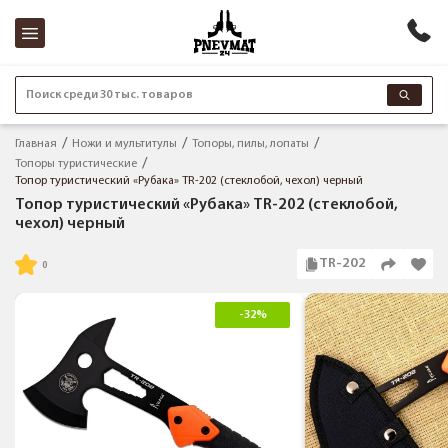
Поиск среди 30 тыс. товаров
Главная
Ножи и мультитулы
Топоры, пилы, лопаты
Топоры туристические
Топор туристический «Рубака» TR-202 (стеклобой, чехол) черный
Топор туристический «Рубака» TR-202 (стеклобой,
чехол) черный
TR-202
-32%