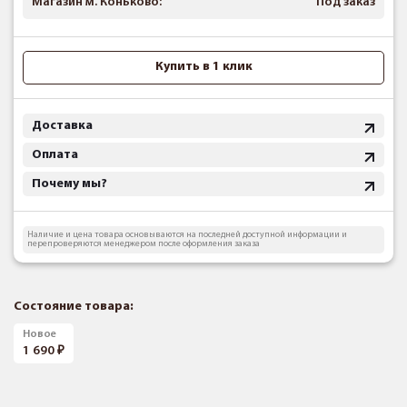
Магазин м. Коньково:
Под заказ
Купить в 1 клик
Доставка
Оплата
Почему мы?
Наличие и цена товара основываются на последней доступной информации и
перепроверяются менеджером после оформления заказа
Состояние товара:
Новое
1 690