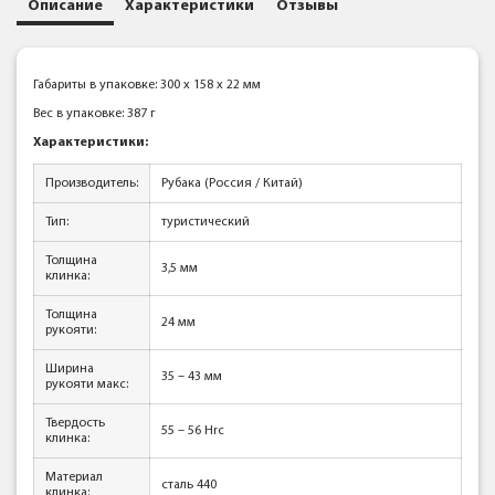
Описание
Характеристики
Отзывы
Габариты в упаковке: 300 x 158 x 22 мм
Вес в упаковке: 387 г
Характеристики:
Производитель:
Рубака (Россия / Китай)
Тип:
туристический
Толщина
3,5 мм
клинка:
Толщина
24 мм
рукояти:
Ширина
35 – 43 мм
рукояти макс:
Твердость
55 – 56 Hrc
клинка:
Материал
сталь 440
клинка: