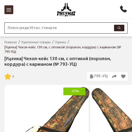
Поиск среди 30 тыс. товаров
Главная
Уцененные товары
Уценка
|Уценка| Чехол-кейс 130 см, с оптикой (поролон, кордура) с карманом (№
793-УЦ)
|Уценка| Чехол-кейс 130 см, с оптикой (поролон,
кордура) с карманом (№ 793-УЦ)
793-УЦ
-37%