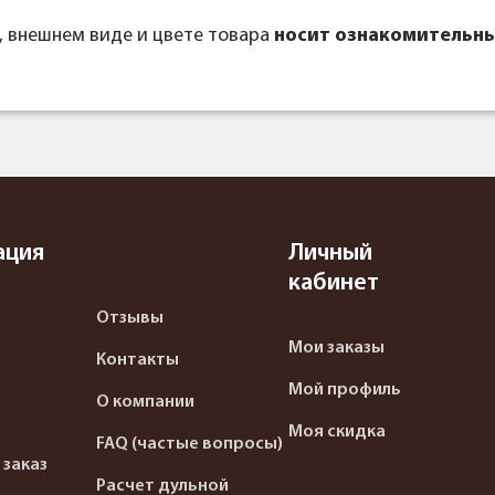
, внешнем виде и цвете товара
носит ознакомительны
ация
Личный
кабинет
Отзывы
Мои заказы
Контакты
Мой профиль
О компании
Моя скидка
FAQ (частые вопросы)
 заказ
Расчет дульной