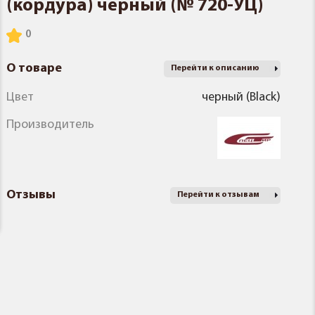
(кордура) черный (№ 720-УЦ)
О товаре
Перейти к описанию
Цвет
черный (Black)
Производитель
Отзывы
Перейти к отзывам