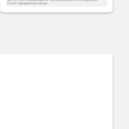
доступной информации и перепроверяются менеджером
после оформления заказа