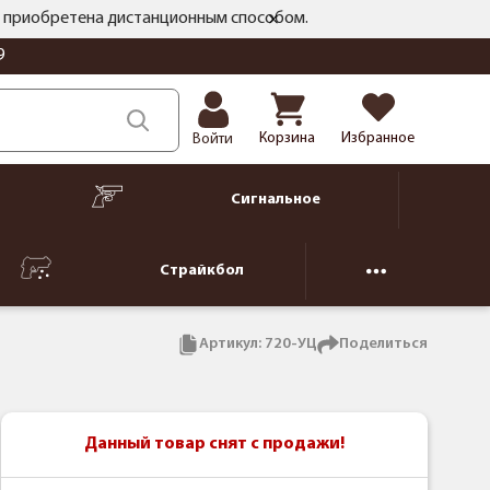
ть приобретена дистанционным способом.
9
Корзина
Избранное
Войти
Сигнальное
Страйкбол
Артикул:
720-УЦ
Поделиться
Данный товар снят с продажи!