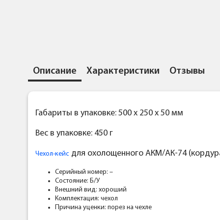
Описание
Характеристики
Отзывы
Габариты в упаковке: 500 x 250 x 50 мм
Вес в упаковке: 450 г
для охолощенного АКМ/АК-74 (кордура
Чехол-кейс
Серийный номер: –
Состояние: Б/У
Внешний вид: хороший
Комплектация: чехол
Причина уценки: порез на чехле