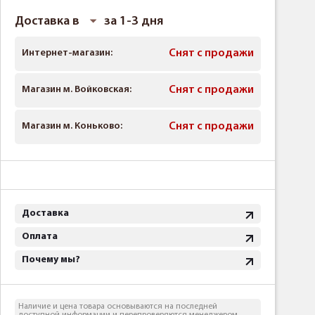
Доставка в
за 1-3 дня
Интернет-магазин:
Снят с продажи
Магазин м. Войковская:
Снят с продажи
Магазин м. Коньково:
Снят с продажи
Доставка
Оплата
Почему мы?
Наличие и цена товара основываются на последней