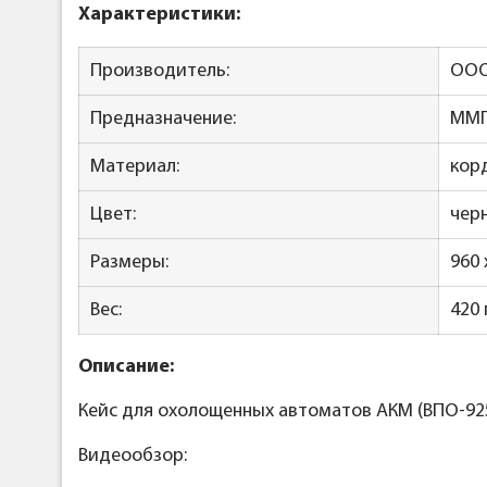
Характеристики:
Производитель:
ООО 
Предназначение:
ММГ
Материал:
кор
Цвет:
чер
Размеры:
960 
Вес:
420 
Описание:
Кейс для охолощенных автоматов АКМ (ВПО-925)
Видеообзор: