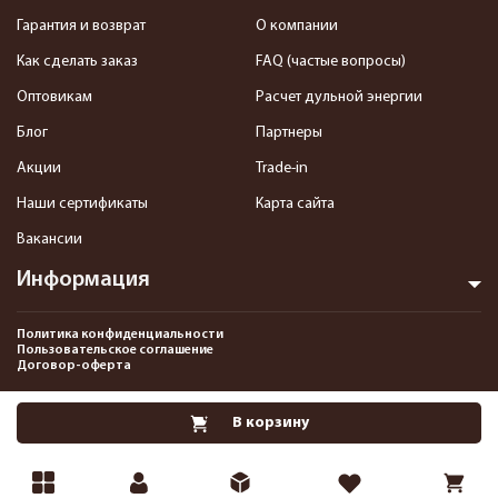
Гарантия и возврат
О компании
Как сделать заказ
FAQ (частые вопросы)
Оптовикам
Расчет дульной энергии
Блог
Партнеры
Акции
Trade-in
Наши сертификаты
Карта сайта
Вакансии
Информация
Политика конфиденциальности
Пользовательское соглашение
Договор-оферта
2013-2026 Интернет-магазин пневматики, страйкбола и снаряжения–
В корзину
Pnevmat24.ru. Все права защищены.©