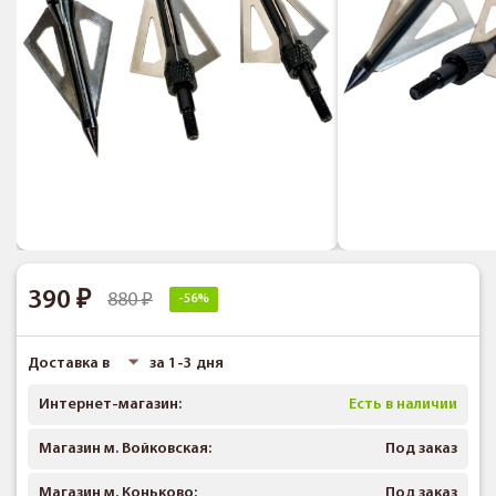
390
880
-56%
Доставка в
за 1-3 дня
Интернет-магазин:
Есть в наличии
Магазин м. Войковская:
Под заказ
Магазин м. Коньково:
Под заказ