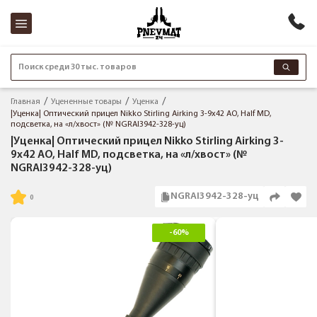
Поиск среди 30 тыс. товаров
Главная
Уцененные товары
Уценка
|Уценка| Оптический прицел Nikko Stirling Airking 3-9x42 AO, Half MD,
подсветка, на «л/хвост» (№ NGRAI3942-328-уц)
|Уценка| Оптический прицел Nikko Stirling Airking 3-
9x42 AO, Half MD, подсветка, на «л/хвост» (№
NGRAI3942-328-уц)
NGRAI3942-328-уц
-60%