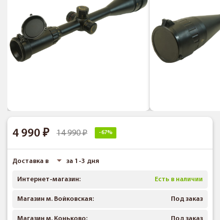
4 990
14 990
-67%
Доставка в
за 1-3 дня
Интернет-магазин:
Есть в наличии
Магазин м. Войковская:
Под заказ
Магазин м. Коньково:
Под заказ