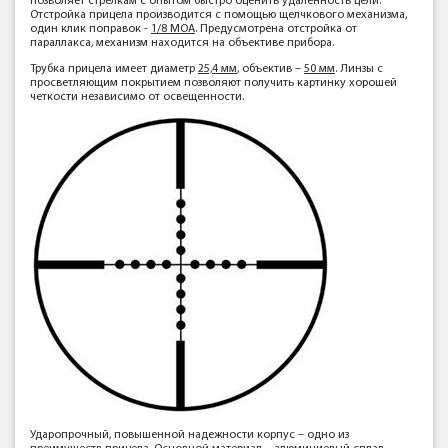
позволяет стрелкам с опытом быстро оценить удаленность цели.
Отстройка прицела производится с помощью щелчкового механизма,
один клик поправок -
1/8 МОА
. Предусмотрена отстройка от
параллакса, механизм находится на объективе прибора.
Трубка прицела имеет диаметр
25,4 мм
, объектив –
50 мм
. Линзы с
просветляющим покрытием позволяют получить картинку хорошей
четкости независимо от освещенности.
Ударопрочный, повышенной надежности корпус – одно из