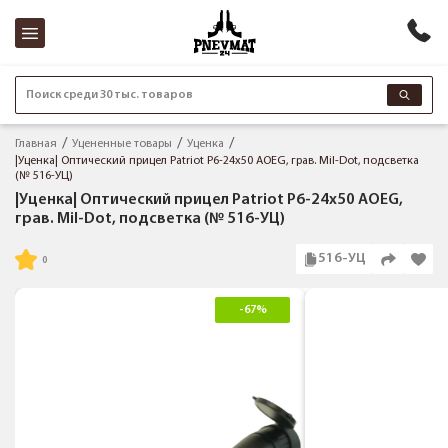
Поиск среди 30 тыс. товаров
Главная
Уцененные товары
Уценка
|Уценка| Оптический прицел Patriot P6-24x50 AOEG, грав. Mil-Dot, подсветка
(№ 516-УЦ)
|Уценка| Оптический прицел Patriot P6-24x50 AOEG,
грав. Mil-Dot, подсветка (№ 516-УЦ)
516-УЦ
-67%