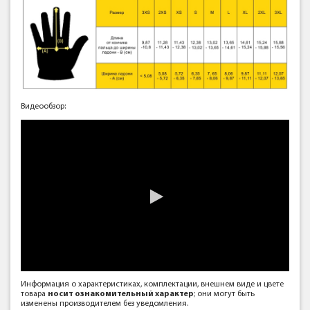
Видеообзор:
Информация о характеристиках, комплектации, внешнем виде и цвете
товара
носит ознакомительный характер
; они могут быть
изменены производителем без уведомления.