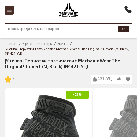
Поиск среди 30 тыс. товаров
Главная
Уцененные товары
Уценка
|Уценка| Перчатки тактические Mechanix Wear The Original® Covert (М, Black)
(№ 421-УЦ)
|Уценка| Перчатки тактические Mechanix Wear The
Original® Covert (М, Black) (№ 421-УЦ)
421-УЦ
-73%