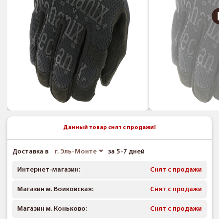
Данный товар снят с продажи!
Доставка в
г. Эль-Монте
за 5-7 дней
Интернет-магазин:
Снят с продажи
Магазин м. Войковская:
Снят с продажи
Магазин м. Коньково:
Снят с продажи