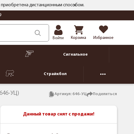
ть приобретена дистанционным способом.
9
Корзина
Избранное
Войти
Сигнальное
Страйкбол
 646-УЦ)
Артикул:
646-УЦ
Поделиться
Данный товар снят с продажи!