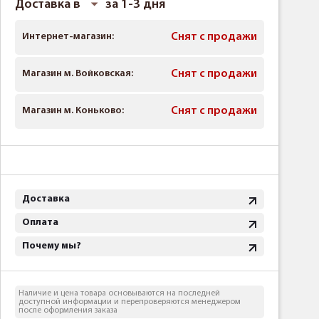
Доставка в
за 1-3 дня
Интернет-магазин:
Снят с продажи
Магазин м. Войковская:
Снят с продажи
Магазин м. Коньково:
Снят с продажи
Доставка
Оплата
Почему мы?
Наличие и цена товара основываются на последней
доступной информации и перепроверяются менеджером
после оформления заказа