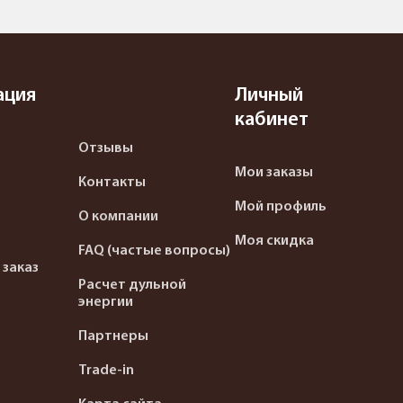
ация
Личный
кабинет
Отзывы
Мои заказы
Контакты
Мой профиль
О компании
Моя скидка
FAQ (частые вопросы)
 заказ
Расчет дульной
энергии
Партнеры
Trade-in