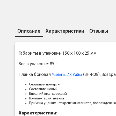
Описание
Характеристики
Отзывы
Габариты в упаковке: 150 x 100 x 25 мм
Вес в упаковке: 85 г
Планка боковая
(BH-R09). Возвр
Patriot на АК, Сайга
Серийный номер: –
Состояние: новый
Внешний вид: хороший
Комплектация: планка
Причина уценки: нет крепежных винтов, повреждена 
Характеристики: