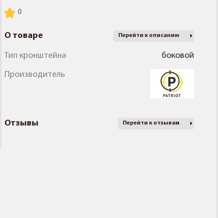
О товаре
Перейти к описанию
Тип кронштейна
боковой
Производитель
Отзывы
Перейти к отзывам