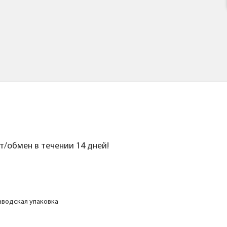
ат/обмен в течении 14 дней!
заводская упаковка