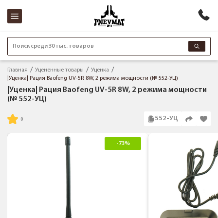
Поиск среди 30 тыс. товаров
Главная
Уцененные товары
Уценка
|Уценка| Рация Baofeng UV-5R 8W, 2 режима мощности (№ 552-УЦ)
|Уценка| Рация Baofeng UV-5R 8W, 2 режима мощности
(№ 552-УЦ)
552-УЦ
-73%