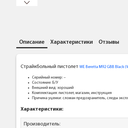
Описание
Характеристики
Отзывы
Страйкбольный пистолет
WE Beretta M92 GBB Black 
Серийный номер: –
Состояние: Б/У
Внешний вид: хороший
Комплектация: пистолет, магазин, инструкция
Причина уценки: сломан предохранитель, следы эксплу
Характеристики:
Производитель: