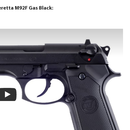
etta M92F Gas Black: