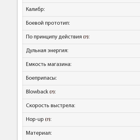
Калибр:
Боевой прототип:
По принципу действия
:
(?)
Дульная энергия:
Емкость магазина:
Боеприпасы:
Blowback
:
(?)
Скорость выстрела:
Hop-up
:
(?)
Материал: