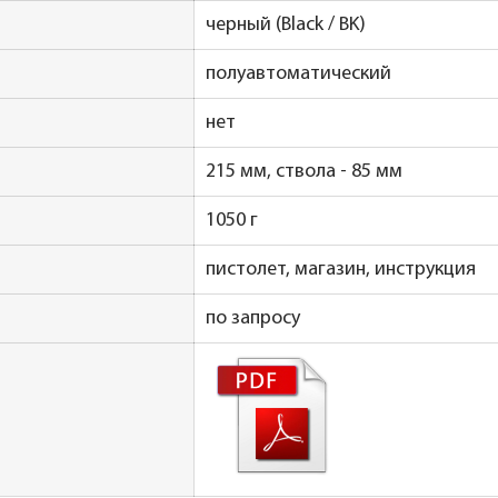
черный (Black / BK)
полуавтоматический
нет
215 мм, ствола - 85 мм
1050 г
пистолет, магазин, инструкция
по запросу