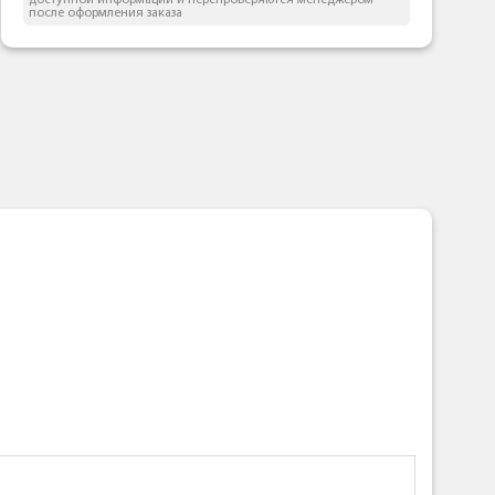
доступной информации и перепроверяются менеджером
после оформления заказа