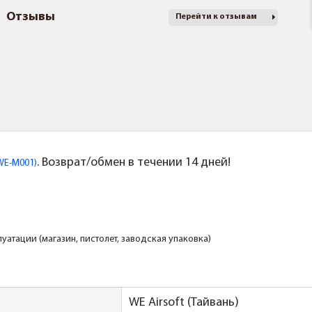
Отзывы
Перейти к отзывам
. Возврат/обмен в течении 14 дней!
(WE-M001)
атации (магазин, пистолет, заводская упаковка)
WE Airsoft (Тайвань)