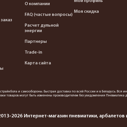
Мой профиль
О компании
Моя скидка
FAQ (частые вопросы)
 заказ
Расчет дульной
энергии
Партнеры
Trade-in
Карта сайта
ты
я страйкбола и самообороны. Быстрая доставка по всей России и в Беларусь. Вся
вки товаров могут быть изменены производителем без уведомления Пневматика до
2013-2026 Интернет-магазин пневматики, арбалетов и