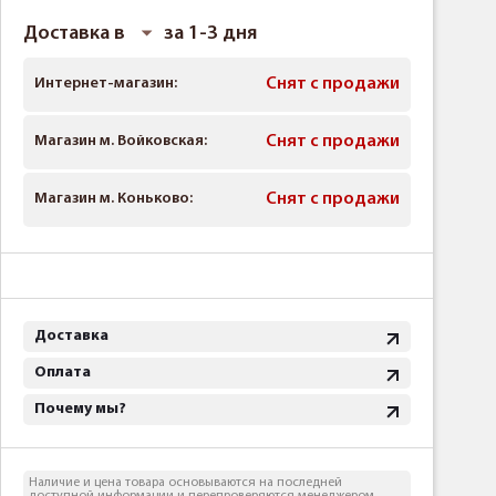
Доставка в
за 1-3 дня
Интернет-магазин:
Снят с продажи
Магазин м. Войковская:
Снят с продажи
Магазин м. Коньково:
Снят с продажи
Доставка
Оплата
Почему мы?
Наличие и цена товара основываются на последней