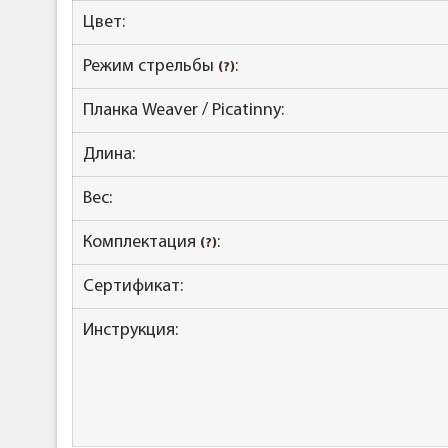
Цвет:
Режим стрельбы
:
(?)
Планка Weaver / Picatinny:
Длина:
Вес:
Комплектация
:
(?)
Сертификат:
Инструкция: