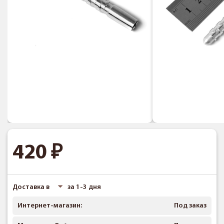
420
Доставка в
за 1-3 дня
Интернет-магазин:
Под заказ