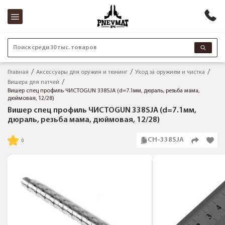
Поиск среди 30 тыс. товаров
Главная
Аксессуары для оружия и тюнинг
Уход за оружием и чистка
Вишера для патчей
Вишер спец профиль ЧИСТОGUN 338SJA (d=7.1мм, дюраль, резьба мама,
дюймовая, 12/28)
Вишер спец профиль ЧИСТОGUN 338SJA (d=7.1мм,
дюраль, резьба мама, дюймовая, 12/28)
CH-338SJA