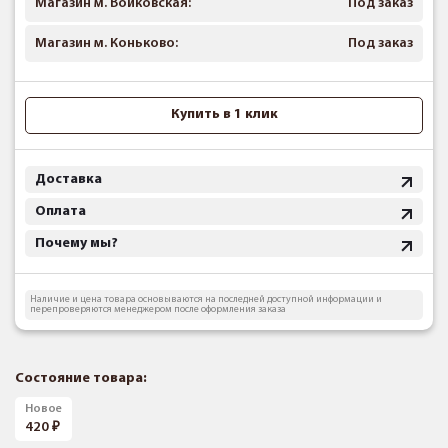
Магазин м. Войковская:
Под заказ
Магазин м. Коньково:
Под заказ
Купить в 1 клик
Доставка
Оплата
Почему мы?
Наличие и цена товара основываются на последней доступной информации и
перепроверяются менеджером после оформления заказа
Состояние товара:
Новое
420