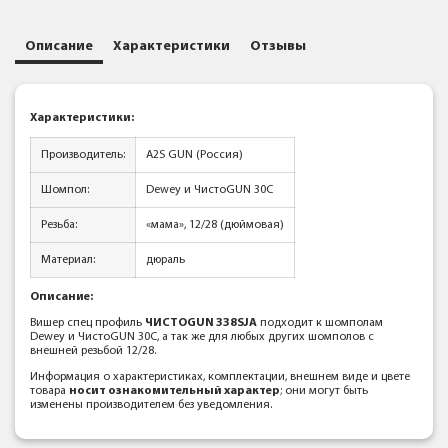
Описание
Характеристики
Отзывы
Характеристики:
Производитель:
A2S GUN (Россия)
Шомпол:
Dewey и ЧистоGUN 30C
Резьба:
«мама», 12/28 (дюймовая)
Материал:
дюраль
Описание:
Вишер спец профиль
ЧИСТОGUN 338SJA
подходит к шомполам
Dewey и ЧистоGUN 30C, а так же для любых других шомполов с
внешней резьбой 12/28.
Информация о характеристиках, комплектации, внешнем виде и цвете
товара
носит ознакомительный характер
; они могут быть
изменены производителем без уведомления.