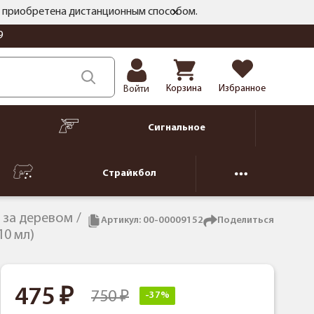
ть приобретена дистанционным способом.
9
Корзина
Избранное
Войти
Сигнальное
Страйкбол
 за деревом
Артикул:
00-00009152
Поделиться
10 мл)
475
750
-37%