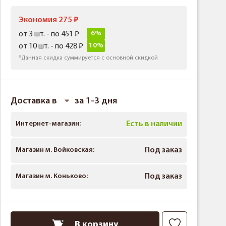
Экономия 275
6%
от 3 шт. - по 451
10%
от 10 шт. - по 428
*Данная скидка суммируется с основной скидкой
Доставка в
за 1-3 дня
Интернет-магазин:
Есть в наличии
Магазин м. Войковская:
Под заказ
Магазин м. Коньково:
Под заказ
В корзину