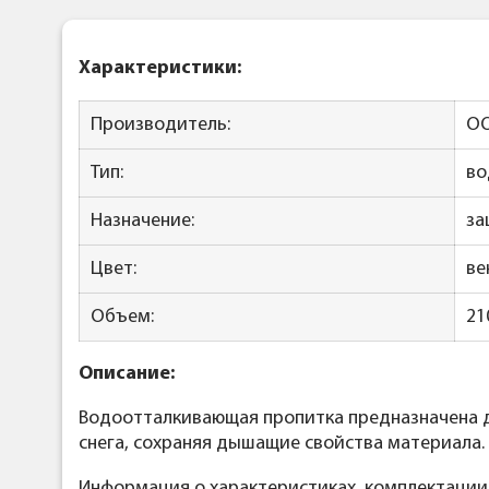
Характеристики:
Производитель:
ОО
Тип:
во
Назначение:
за
Цвет:
ве
Объем:
21
Описание:
Водоотталкивающая пропитка предназначена д
снега, сохраняя дышащие свойства материала
Информация о характеристиках, комплектации