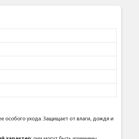
ее особого ухода. Защищает от влаги, дождя и
й характер
; они могут быть изменены