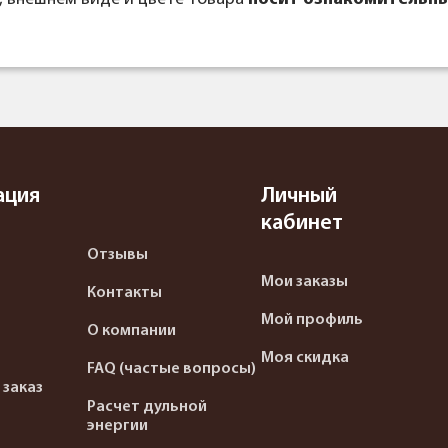
ация
Личный
кабинет
Отзывы
Мои заказы
Контакты
Мой профиль
О компании
Моя скидка
FAQ (частые вопросы)
 заказ
Расчет дульной
энергии