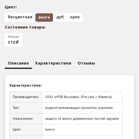
Цвет:
бесцветная
дуб
орех
венге
Состояние товара:
Новое
370
Описание
Характеристики
Отзывы
Характеристики:
Производитель:
ООО «НПФ Аксиома» (Россия, г. Ижевск)
Тип:
водоотталкивающая пропитка, аэрозоль
Назначение:
защита от влаги деревянных частей оружия
Цвет:
венге