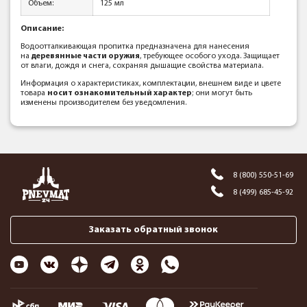
Объем:
125 мл
Описание:
Водоотталкивающая пропитка предназначена для нанесения
на
деревянные части оружия
, требующее особого ухода. Защищает
от влаги, дождя и снега, сохраняя дышащие свойства материала.
Информация о характеристиках, комплектации, внешнем виде и цвете
товара
носит ознакомительный характер
; они могут быть
изменены производителем без уведомления.
8 (800) 550-51-69
8 (499) 685-45-92
Заказать обратный звонок