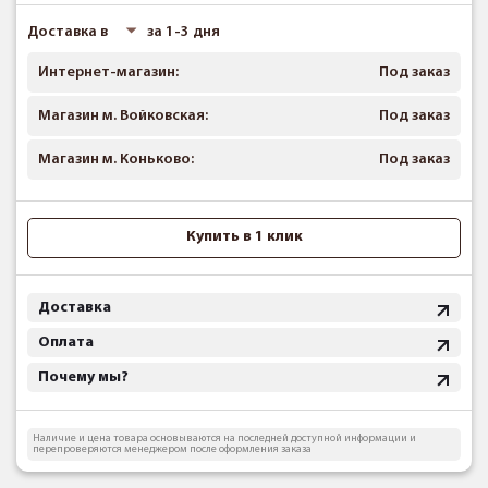
Доставка в
за 1-3 дня
Интернет-магазин:
Под заказ
Магазин м. Войковская:
Под заказ
Магазин м. Коньково:
Под заказ
Купить в 1 клик
Доставка
Оплата
Почему мы?
Наличие и цена товара основываются на последней доступной информации и
перепроверяются менеджером после оформления заказа