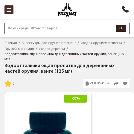
Поиск среди 30 тыс. товаров
Главная
Аксессуары для оружия и тюнинг
Уход за оружием и чистка
Оружейная химия
Уход за деревом
Водоотталкивающая пропитка для деревянных частей оружия, венге (125
мл)
Водоотталкивающая пропитка для деревянных
частей оружия, венге (125 мл)
VODP-BC4
-37%