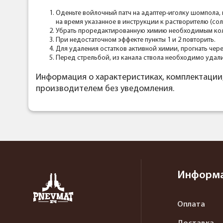
Оденьте войлочный патч на адаптер-иголку шомпола, 
на время указанное в инструкции к растворителю (со
Убрать проредактированную химию необходимым колич
При недостаточном эффекте пункты 1 и 2 повторить.
Для удаления остатков активной химии, прогнать че
Перед стрельбой, из канала ствола необходимо удал
Информация о характеристиках, комплектации
производителем без уведомления.
Информ
Оплата