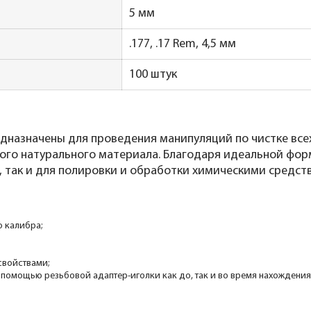
5 мм
.177, .17 Rem, 4,5 мм
100 штук
дназначены для проведения манипуляций по чистке все
ного натурального материала. Благодаря идеальной фор
, так и для полировки и обработки химическими средст
о калибра;
войствами;
помощью резьбовой адаптер-иголки как до, так и во время нахождения п