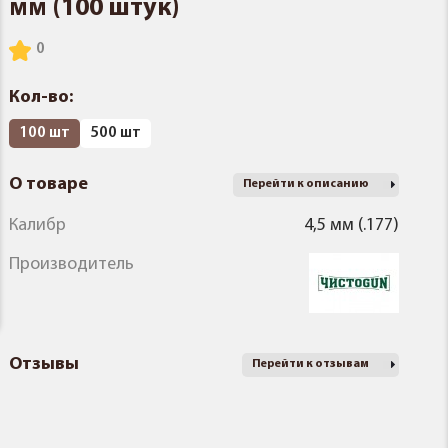
мм (100 штук)
Кол-во:
100 шт
500 шт
О товаре
Перейти к описанию
Калибр
4,5 мм (.177)
Производитель
Отзывы
Перейти к отзывам