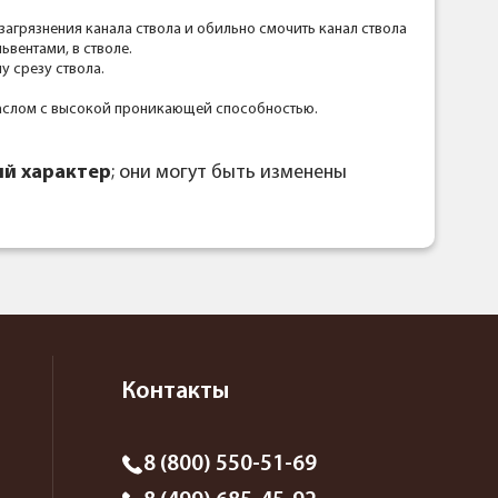
загрязнения канала ствола и обильно смочить канал ствола
ьвентами, в стволе.
 срезу ствола.
 маслом с высокой проникающей способностью.
й характер
; они могут быть изменены
Контакты
8 (800) 550-51-69