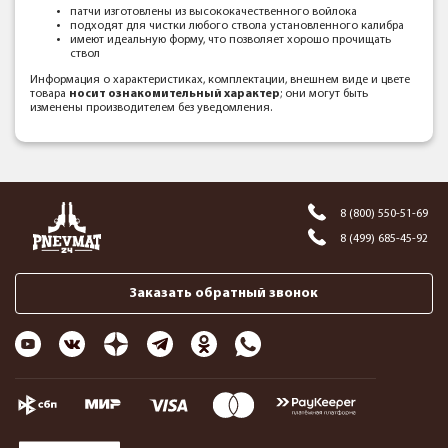
патчи изготовлены из высококачественного войлока
подходят для чистки любого ствола установленного калибра
имеют идеальную форму, что позволяет хорошо прочищать
ствол
Информация о характеристиках, комплектации, внешнем виде и цвете
товара
носит ознакомительный характер
; они могут быть
изменены производителем без уведомления.
8 (800) 550-51-69
8 (499) 685-45-92
Заказать обратный звонок