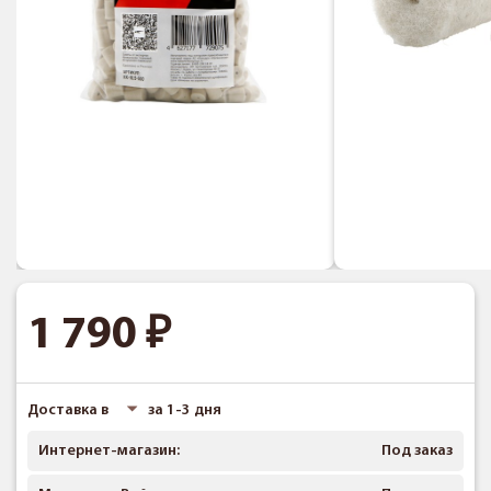
1 790
Доставка в
за 1-3 дня
Интернет-магазин:
Под заказ