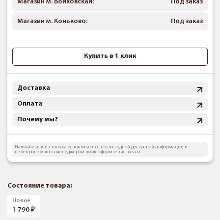
Магазин м. Войковская:
Под заказ
Магазин м. Коньково:
Под заказ
Купить в 1 клик
Доставка
Оплата
Почему мы?
Наличие и цена товара основываются на последней доступной информации и
перепроверяются менеджером после оформления заказа
Состояние товара:
Новое
1 790