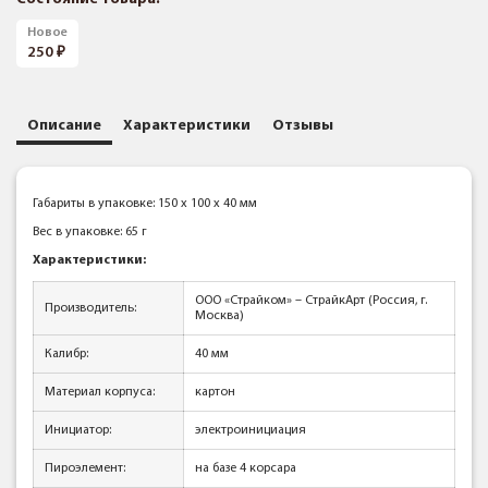
Новое
250
Описание
Характеристики
Отзывы
Габариты в упаковке: 150 x 100 x 40 мм
Вес в упаковке: 65 г
Характеристики:
ООО «Страйком» – СтрайкАрт (Россия, г.
Производитель:
Москва)
Калибр:
40 мм
Материал корпуса:
картон
Инициатор:
электроинициация
Пироэлемент:
на базе 4 корсара