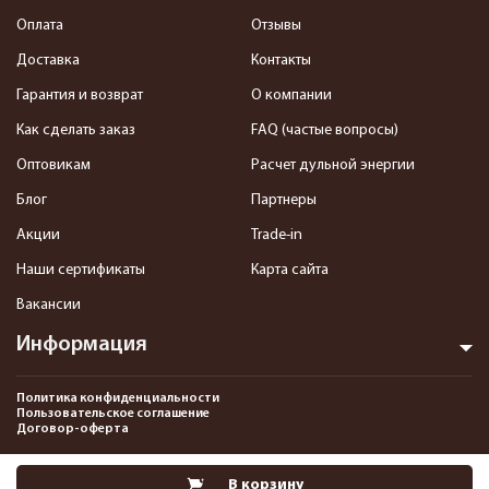
Оплата
Отзывы
Доставка
Контакты
Гарантия и возврат
О компании
Как сделать заказ
FAQ (частые вопросы)
Оптовикам
Расчет дульной энергии
Блог
Партнеры
Акции
Trade-in
Наши сертификаты
Карта сайта
Вакансии
Информация
Политика конфиденциальности
Пользовательское соглашение
Договор-оферта
2013-2026 Интернет-магазин пневматики, страйкбола и снаряжения–
В корзину
Pnevmat24.ru. Все права защищены.©