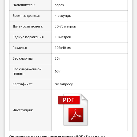
Наполнитель:
горох
Время задержки:
4 секунды
Дальность полета:
50-70 метров
Радиус поражения:
10 метров
Размеры:
107x40 мм
Вес снаряда:
50 г
Вес снаряженной
60 г
гильзы:
Сертификат:
по запросу
Инструкция: