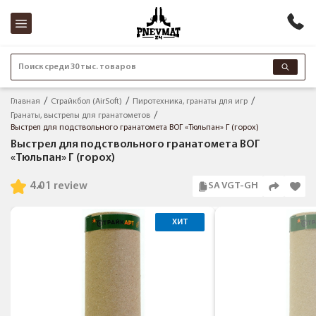
Поиск среди 30 тыс. товаров
Главная
Страйкбол (AirSoft)
Пиротехника, гранаты для игр
Гранаты, выстрелы для гранатометов
Выстрел для подствольного гранатомета ВОГ «Тюльпан» Г (горох)
Выстрел для подствольного гранатомета ВОГ
«Тюльпан» Г (горох)
4.0
1 review
SA VGT-GH
ХИТ