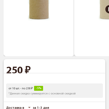
250
-5%
от 10 шт. - по 238
*Данная скидка суммируется с основной скидкой
Доставка в
за 1-3 дня